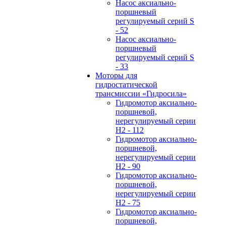
Hасос аксиально-
поршневый
регулируемый серий S
- 52
Hасос аксиально-
поршневый
регулируемый серий S
- 33
Моторы для
гидростатической
трансмиссии «Гидросила»
Гидромотор аксиально-
поршневой,
нерегулируемый cерии
H2 - 112
Гидромотор аксиально-
поршневой,
нерегулируемый cерии
H2 - 90
Гидромотор аксиально-
поршневой,
нерегулируемый cерии
H2 - 75
Гидромотор аксиально-
поршневой,