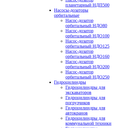
планетарный НДП500
Насосы-дозаторы
орбитальные
Насос-дозатор
орбитальный НДО80
Насос-дозатор
орбитальный НДО100
Насос-дозатор
орбитальный НДО125
Насос-дозатор
орбитальный НДО160
Насос-дозатор
орбитальный НДО200
Насос-дозатор
орбитальный НДО250
Гидроцилиндры
Гидроцилиндры для
экскаваторов
Гидроцилиндры для
погрузчиков
Гидроцилиндры для
автокранов
Гидроцилиндры для
коммунальной техники