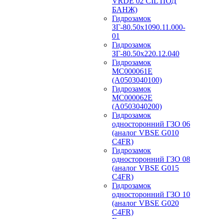
VRDE 02 CIL ПОД
БАНЖ)
Гидрозамок
ЗГ-80.50х1090.11.000-
01
Гидрозамок
ЗГ-80.50х220.12.040
Гидрозамок
МС000061Е
(А0503040100)
Гидрозамок
МС000062Е
(А0503040200)
Гидрозамок
односторонний ГЗО 06
(аналог VBSE G010
C4FR)
Гидрозамок
односторонний ГЗО 08
(аналог VBSE G015
C4FR)
Гидрозамок
односторонний ГЗО 10
(аналог VBSE G020
C4FR)