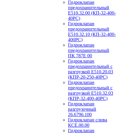
Гидроклапан
предохранительный
Е510.32.00 (КП-32-400-
40РС)
Гидроклапан
предохранительный
Е510.32.10 (КП-32-400-
400РС)
Гидроклапан
предохранительный
ПК 787Е 00
Гидроклапан
предохранительный с
разгрузкой Е510.20.03
(КПР-20-250-40РС)
Гидроклапан
предохранительный с
разгрузкой Е510.32.03
(КПР-32-400-40РС)
Гидроклапан
разгрузочный
26.6796.100
Гидроклапан слива
КСЕ.00.00
Гидроклапан