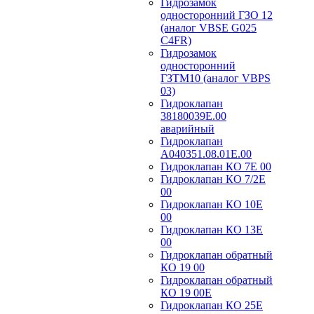
Гидрозамок
односторонний ГЗО 12
(аналог VBSE G025
C4FR)
Гидрозамок
односторонний
ГЗТМ10 (аналог VBPS
03)
Гидроклапан
38180039Е.00
аварийный
Гидроклапан
А040351.08.01Е.00
Гидроклапан КО 7Е 00
Гидроклапан КО 7/2Е
00
Гидроклапан КО 10Е
00
Гидроклапан КО 13Е
00
Гидроклапан обратный
КО 19 00
Гидроклапан обратный
КО 19 00Е
Гидроклапан КО 25Е