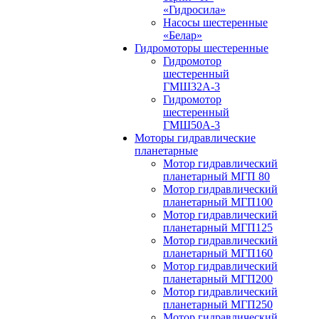
«Гидросила»
Насосы шестеренные
«Белар»
Гидромоторы шестеренные
Гидромотор
шестеренный
ГМШ32A-3
Гидромотор
шестеренный
ГМШ50А-3
Моторы гидравлические
планетарные
Мотор гидравлический
планетарный МГП 80
Мотор гидравлический
планетарный МГП100
Мотор гидравлический
планетарный МГП125
Мотор гидравлический
планетарный МГП160
Мотор гидравлический
планетарный МГП200
Мотор гидравлический
планетарный МГП250
Мотор гидравлический