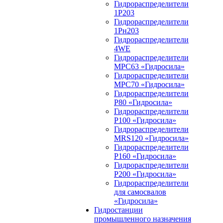
Гидрораспределители
1Р203
Гидрораспределители
1Рн203
Гидрораспределители
4WE
Гидрораспределители
МРС63 «Гидросила»
Гидрораспределители
МРС70 «Гидросила»
Гидрораспределители
Р80 «Гидросила»
Гидрораспределители
Р100 «Гидросила»
Гидрораспределители
MRS120 «Гидросила»
Гидрораспределители
Р160 «Гидросила»
Гидрораспределители
Р200 «Гидросила»
Гидрораспределители
для самосвалов
«Гидросила»
Гидростанции
промышленного назначения