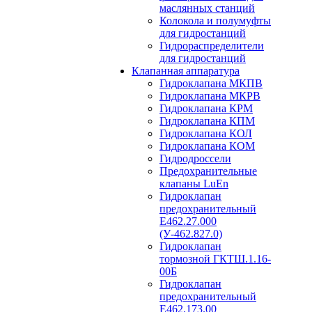
маслянных станций
Колокола и полумуфты
для гидростанций
Гидрораспределители
для гидростанций
Клапанная аппаратура
Гидроклапана МКПВ
Гидроклапана МКРВ
Гидроклапана КРМ
Гидроклапана КПМ
Гидроклапана КОЛ
Гидроклапана КОМ
Гидродроссели
Предохранительные
клапаны LuEn
Гидроклапан
предохранительный
Е462.27.000
(У-462.827.0)
Гидроклапан
тормозной ГКТШ.1.16-
00Б
Гидроклапан
предохранительный
Е462.173.00