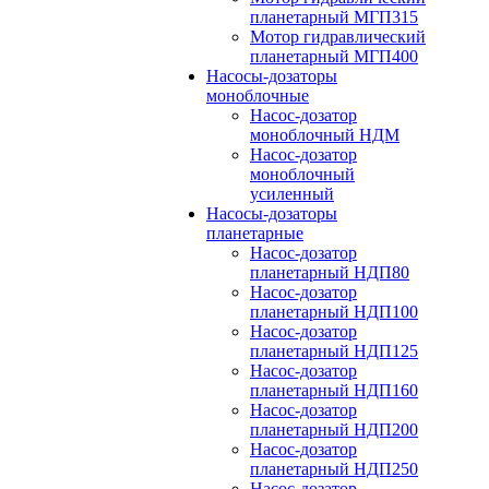
планетарный МГП315
Мотор гидравлический
планетарный МГП400
Насосы-дозаторы
моноблочные
Насос-дозатор
моноблочный НДМ
Насос-дозатор
моноблочный
усиленный
Насосы-дозаторы
планетарные
Насос-дозатор
планетарный НДП80
Насос-дозатор
планетарный НДП100
Насос-дозатор
планетарный НДП125
Насос-дозатор
планетарный НДП160
Насос-дозатор
планетарный НДП200
Насос-дозатор
планетарный НДП250
Насос-дозатор