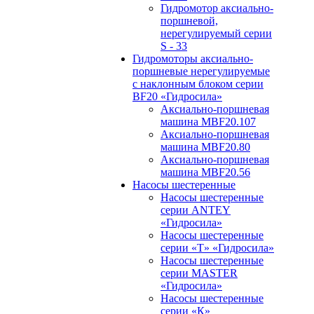
Гидромотор аксиально-
поршневой,
нерегулируемый cерии
S - 33
Гидромоторы аксиально-
поршневые нерегулируемые
с наклонным блоком серии
BF20 «Гидросила»
Аксиально-поршневая
машина MBF20.107
Аксиально-поршневая
машина MBF20.80
Аксиально-поршневая
машина MBF20.56
Насосы шестеренные
Насосы шестеренные
серии ANTEY
«Гидросила»
Насосы шестеренные
серии «Т» «Гидросила»
Насосы шестеренные
серии MASTER
«Гидросила»
Насосы шестеренные
серии «К»