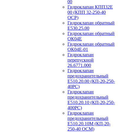
00
Гидроклапан КПП32Е
00 (КПП 32-250-40
ОСР)
Гидроклапан обратный
Е530.25.00
Гидроклапан обратный
ОК04Е
Гидроклапан обратный
ОК04Е-01
Гидроклапан
перепускной
26.6771.000
Гидроклапан
предохранительный
Е510.20.00 (КП-20-250-
40РС)
Гидроклапан
предохранительный
Е510.20.10 (КП-20-250-
400РС)
Гидроклапан
предохранительный
Е510.20.10М (КП-20-
250-40 ОСМ)