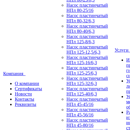
Насос пластинчатый
НПл 80-25/16
Насос пластинчатый
НПл 80-32/6,3
Насос пластинчатый
НПл 80-40/6,3
Насос пластинчатый
НПл 125-8/6,3
Насос пластинчатый
Услуг
НПл 125-12,5/6,3
Насос пластинчатый
И
НПл 125-16/6,3
п
Насос пластинчатый
г
НПл 125-25/6,3
Компания
с
Насос пластинчатый
У
О компании
НПл 125-32/6,3
л
Сертификаты
Насос пластинчатый
п
Новости
НПл 125-40/6,3
У
Контакты
Насос пластинчатый
м
Реквизиты
НПл 45-45/16
о
Насос пластинчатый
Р
НПл 45-56/16
и
Насос пластинчатый
и
НПл 45-80/16
с