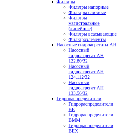
Фильтры
Фильтры напорные
Фильтры сливные
Фильтры
магистральные
(линейные)
Фильтры всасывающие
Фильтроэлементы
Насосные гидроагрегаты АН
Насосный
гидроагрегат АН
122.80/32
Насосный
гидроагрегат АН
124.112/32
Насосный
гидроагрегат АН
133.56/32
Гидрораспределители
Гидрораспределители
ВЕ
Гидрораспределители
ВММ
Гидрораспределители
ВЕХ