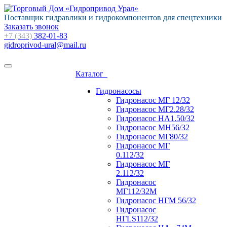
Поставщик гидравлики и гидрокомпонентов для спецтехники
Заказать звонок
+7 (343)
382-01-83
gidroprivod-ural@mail.ru
Каталог
Гидронасосы
Гидронасос МГ 12/32
Гидронасос МГ2.28/32
Гидронасос НА1.50/32
Гидронасос МН56/32
Гидронасос МГ80/32
Гидронасос МГ
0.112/32
Гидронасос МГ
2.112/32
Гидронасос
МГ112/32М
Гидронасос НГМ 56/32
Гидронасос
НГLS112/32