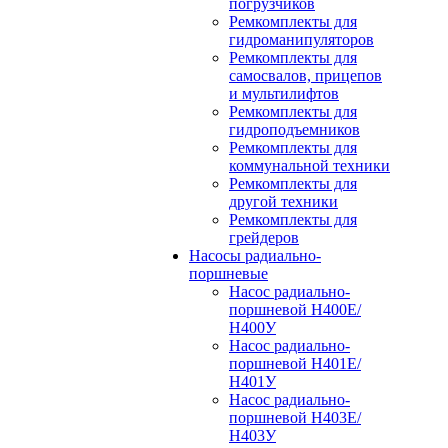
погрузчиков
Ремкомплекты для
гидроманипуляторов
Ремкомплекты для
самосвалов, прицепов
и мультилифтов
Ремкомплекты для
гидроподъемников
Ремкомплекты для
коммунальной техники
Ремкомплекты для
другой техники
Ремкомплекты для
грейдеров
Насосы радиально-
поршневые
Насос радиально-
поршневой Н400Е/
Н400У
Насос радиально-
поршневой Н401Е/
Н401У
Насос радиально-
поршневой Н403Е/
Н403У