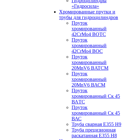
Гидроцилиндры
«Гидросила»
Хромированные прутки и
трубы для гидроцилиндров
Пруток
хромированный
42CrMo4 BOTC
Пруток
хромированный
42CrMo4 BOC
Пруток
хромированный
20MnV6 BATCM
Пруток
хромированный
20MnV6 ВАСM
Пруток
хромированный Ск 45
ВАTС
Пруток
хромированный Ск 45
ВАС
Труба сварная Е355 H9
Труба прецизионная
раскатанная E355 H8