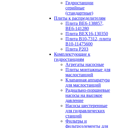
Гидростанции
серийные
(стандартные)
Плиты к распределителям
Плита ВЕ6-138857,
ВЕ6-141280
Плита ВЕХ16-130350
Плита В10-7312, плита
В10-11475600
Плита P203
Комплектующие к
гидростанциям
Агрегаты насосные
Плиты монтажные для
маслостанций
Клапанная аппаратура
для маслостанций
Радиально-поршневые
насосы на высокое
давление
Насосы шестеренные
для гидравлических
станций
Фильтры и
фильтроэлементы для