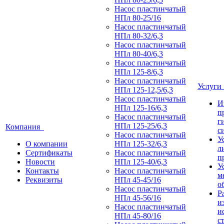
Насос пластинчатый
НПл 80-25/16
Насос пластинчатый
НПл 80-32/6,3
Насос пластинчатый
НПл 80-40/6,3
Насос пластинчатый
НПл 125-8/6,3
Насос пластинчатый
Услуг
НПл 125-12,5/6,3
Насос пластинчатый
И
НПл 125-16/6,3
п
Насос пластинчатый
г
НПл 125-25/6,3
Компания
с
Насос пластинчатый
У
О компании
НПл 125-32/6,3
л
Сертификаты
Насос пластинчатый
п
Новости
НПл 125-40/6,3
У
Контакты
Насос пластинчатый
м
Реквизиты
НПл 45-45/16
о
Насос пластинчатый
Р
НПл 45-56/16
и
Насос пластинчатый
и
НПл 45-80/16
с