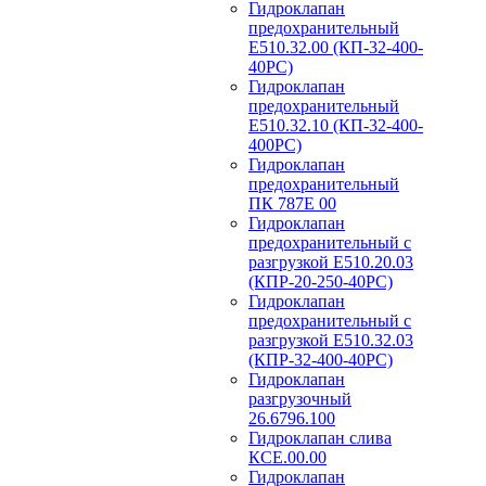
Гидроклапан
предохранительный
Е510.32.00 (КП-32-400-
40РС)
Гидроклапан
предохранительный
Е510.32.10 (КП-32-400-
400РС)
Гидроклапан
предохранительный
ПК 787Е 00
Гидроклапан
предохранительный с
разгрузкой Е510.20.03
(КПР-20-250-40РС)
Гидроклапан
предохранительный с
разгрузкой Е510.32.03
(КПР-32-400-40РС)
Гидроклапан
разгрузочный
26.6796.100
Гидроклапан слива
КСЕ.00.00
Гидроклапан