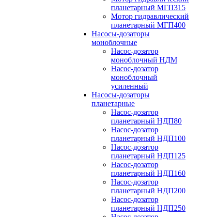
планетарный МГП315
Мотор гидравлический
планетарный МГП400
Насосы-дозаторы
моноблочные
Насос-дозатор
моноблочный НДМ
Насос-дозатор
моноблочный
усиленный
Насосы-дозаторы
планетарные
Насос-дозатор
планетарный НДП80
Насос-дозатор
планетарный НДП100
Насос-дозатор
планетарный НДП125
Насос-дозатор
планетарный НДП160
Насос-дозатор
планетарный НДП200
Насос-дозатор
планетарный НДП250
Насос-дозатор