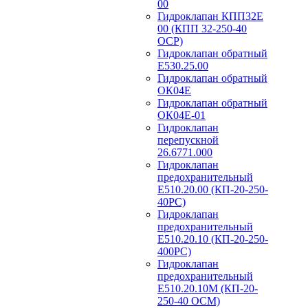
00
Гидроклапан КПП32Е
00 (КПП 32-250-40
ОСР)
Гидроклапан обратный
Е530.25.00
Гидроклапан обратный
ОК04Е
Гидроклапан обратный
ОК04Е-01
Гидроклапан
перепускной
26.6771.000
Гидроклапан
предохранительный
Е510.20.00 (КП-20-250-
40РС)
Гидроклапан
предохранительный
Е510.20.10 (КП-20-250-
400РС)
Гидроклапан
предохранительный
Е510.20.10М (КП-20-
250-40 ОСМ)