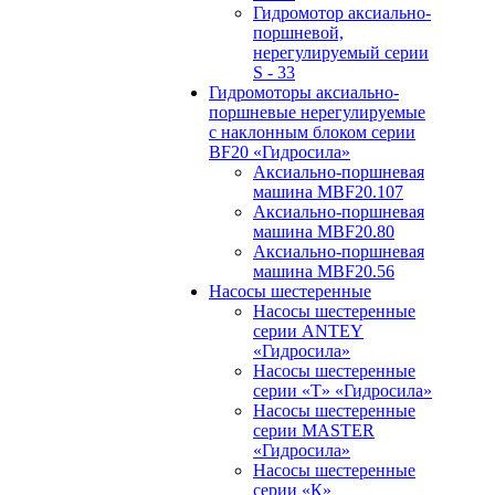
Гидромотор аксиально-
поршневой,
нерегулируемый cерии
S - 33
Гидромоторы аксиально-
поршневые нерегулируемые
с наклонным блоком серии
BF20 «Гидросила»
Аксиально-поршневая
машина MBF20.107
Аксиально-поршневая
машина MBF20.80
Аксиально-поршневая
машина MBF20.56
Насосы шестеренные
Насосы шестеренные
серии ANTEY
«Гидросила»
Насосы шестеренные
серии «Т» «Гидросила»
Насосы шестеренные
серии MASTER
«Гидросила»
Насосы шестеренные
серии «К»