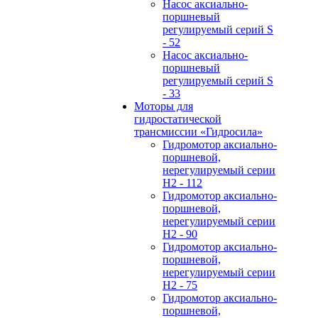
Hасос аксиально-
поршневый
регулируемый серий S
- 52
Hасос аксиально-
поршневый
регулируемый серий S
- 33
Моторы для
гидростатической
трансмиссии «Гидросила»
Гидромотор аксиально-
поршневой,
нерегулируемый cерии
H2 - 112
Гидромотор аксиально-
поршневой,
нерегулируемый cерии
H2 - 90
Гидромотор аксиально-
поршневой,
нерегулируемый cерии
H2 - 75
Гидромотор аксиально-
поршневой,