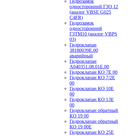
Гидрозамок
односторонний ГЗО 12
(аналог VBSE G025
C4FR)
Гидрозамок
односторонний
ГЗТМ10 (аналог VBPS
03)
Гидроклапан
38180039Е.00
аварийный
Гидроклапан
А040351.08.01Е.00
Гидроклапан КО 7Е 00
Гидроклапан КО 7/2Е
00
Гидроклапан КО 10Е
00
Гидроклапан КО 13Е
00
Гидроклапан обратный
КО 19 00
Гидроклапан обратный
КО 19 00Е
Гидроклапан КО 25Е