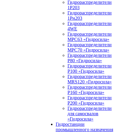
Гидрораспределители
1Р203
Гидрораспределители
1Рн203
Гидрораспределители
4WE
Гидрораспределители
МРС63 «Гидросила»
Гидрораспределители
МРС70 «Гидросила»
Гидрораспределители
Р80 «Гидросила»
Гидрораспределители
Р100 «Гидросила»
Гидрораспределители
MRS120 «Гидросила»
Гидрораспределители
Р160 «Гидросила»
Гидрораспределители
Р200 «Гидросила»
Гидрораспределители
для самосвалов
«Гидросила»
Гидростанции
промышленного назначения