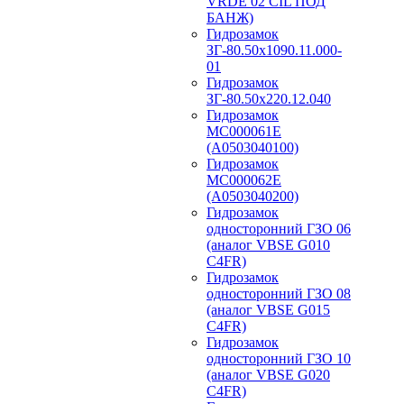
VRDE 02 CIL ПОД
БАНЖ)
Гидрозамок
ЗГ-80.50х1090.11.000-
01
Гидрозамок
ЗГ-80.50х220.12.040
Гидрозамок
МС000061Е
(А0503040100)
Гидрозамок
МС000062Е
(А0503040200)
Гидрозамок
односторонний ГЗО 06
(аналог VBSE G010
C4FR)
Гидрозамок
односторонний ГЗО 08
(аналог VBSE G015
C4FR)
Гидрозамок
односторонний ГЗО 10
(аналог VBSE G020
C4FR)