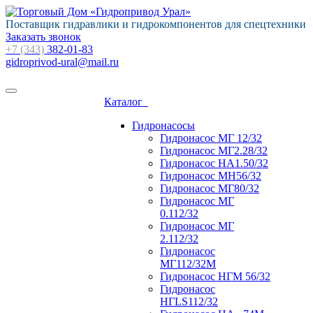
Поставщик гидравлики и гидрокомпонентов для спецтехники
Заказать звонок
+7 (343)
382-01-83
gidroprivod-ural@mail.ru
Каталог
Гидронасосы
Гидронасос МГ 12/32
Гидронасос МГ2.28/32
Гидронасос НА1.50/32
Гидронасос МН56/32
Гидронасос МГ80/32
Гидронасос МГ
0.112/32
Гидронасос МГ
2.112/32
Гидронасос
МГ112/32М
Гидронасос НГМ 56/32
Гидронасос
НГLS112/32