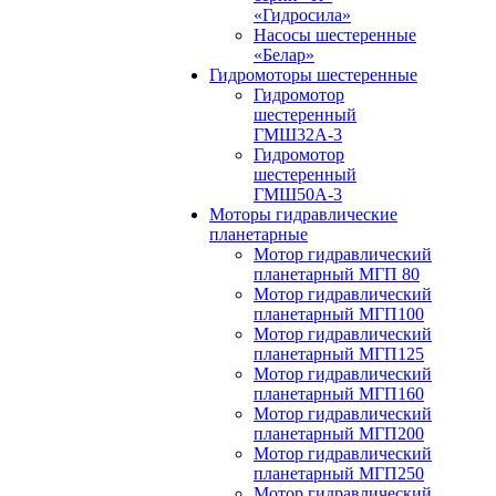
«Гидросила»
Насосы шестеренные
«Белар»
Гидромоторы шестеренные
Гидромотор
шестеренный
ГМШ32A-3
Гидромотор
шестеренный
ГМШ50А-3
Моторы гидравлические
планетарные
Мотор гидравлический
планетарный МГП 80
Мотор гидравлический
планетарный МГП100
Мотор гидравлический
планетарный МГП125
Мотор гидравлический
планетарный МГП160
Мотор гидравлический
планетарный МГП200
Мотор гидравлический
планетарный МГП250
Мотор гидравлический