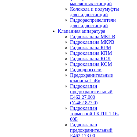
маслянных станций
Колокола и полумуфты
для гидростанций
Гидрораспределители
для гидростанций
Клапанная аппаратура
Гидроклапана МКПВ
Гидроклапана МКРВ
Гидроклапана КРМ
Гидроклапана КПМ
Гидроклапана КОЛ
Гидроклапана КОМ
Гидродроссели
Предохранительные
клапаны LuEn
Гидроклапан
предохранительный
Е462.27.000
(У-462.827.0)
Гидроклапан
тормозной ГКТШ.1.16-
00Б
Гидроклапан
предохранительный
Е462.173.00