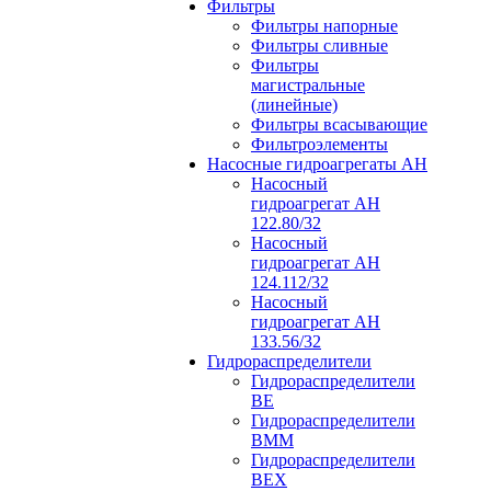
Фильтры
Фильтры напорные
Фильтры сливные
Фильтры
магистральные
(линейные)
Фильтры всасывающие
Фильтроэлементы
Насосные гидроагрегаты АН
Насосный
гидроагрегат АН
122.80/32
Насосный
гидроагрегат АН
124.112/32
Насосный
гидроагрегат АН
133.56/32
Гидрораспределители
Гидрораспределители
ВЕ
Гидрораспределители
ВММ
Гидрораспределители
ВЕХ