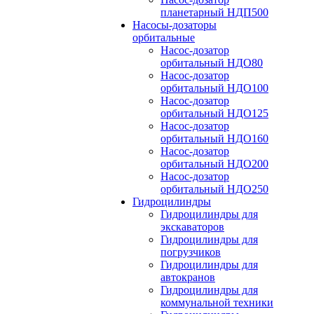
планетарный НДП500
Насосы-дозаторы
орбитальные
Насос-дозатор
орбитальный НДО80
Насос-дозатор
орбитальный НДО100
Насос-дозатор
орбитальный НДО125
Насос-дозатор
орбитальный НДО160
Насос-дозатор
орбитальный НДО200
Насос-дозатор
орбитальный НДО250
Гидроцилиндры
Гидроцилиндры для
экскаваторов
Гидроцилиндры для
погрузчиков
Гидроцилиндры для
автокранов
Гидроцилиндры для
коммунальной техники