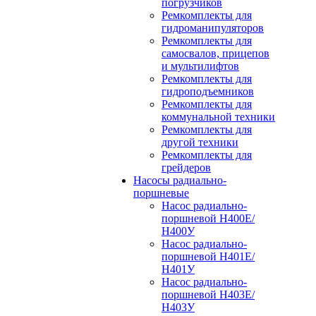
погрузчиков
Ремкомплекты для
гидроманипуляторов
Ремкомплекты для
самосвалов, прицепов
и мультилифтов
Ремкомплекты для
гидроподъемников
Ремкомплекты для
коммунальной техники
Ремкомплекты для
другой техники
Ремкомплекты для
грейдеров
Насосы радиально-
поршневые
Насос радиально-
поршневой Н400Е/
Н400У
Насос радиально-
поршневой Н401Е/
Н401У
Насос радиально-
поршневой Н403Е/
Н403У