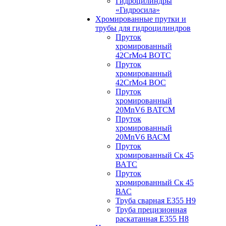
Гидроцилиндры
«Гидросила»
Хромированные прутки и
трубы для гидроцилиндров
Пруток
хромированный
42CrMo4 BOTC
Пруток
хромированный
42CrMo4 BOC
Пруток
хромированный
20MnV6 BATCM
Пруток
хромированный
20MnV6 ВАСM
Пруток
хромированный Ск 45
ВАTС
Пруток
хромированный Ск 45
ВАС
Труба сварная Е355 H9
Труба прецизионная
раскатанная E355 H8