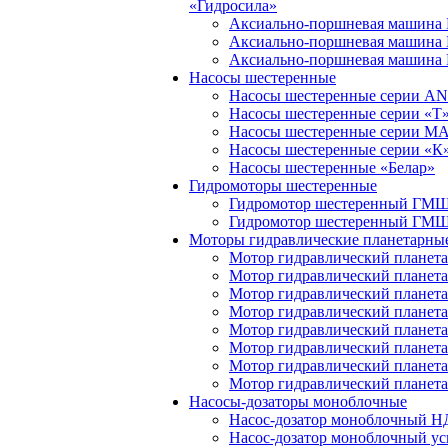
«Гидросила»
Аксиально-поршневая машина
Аксиально-поршневая машина
Аксиально-поршневая машина
Насосы шестеренные
Насосы шестеренные серии A
Насосы шестеренные серии «Т
Насосы шестеренные серии M
Насосы шестеренные серии «К
Насосы шестеренные «Белар»
Гидромоторы шестеренные
Гидромотор шестеренный ГМ
Гидромотор шестеренный ГМ
Моторы гидравлические планетарны
Мотор гидравлический планет
Мотор гидравлический плане
Мотор гидравлический плане
Мотор гидравлический плане
Мотор гидравлический плане
Мотор гидравлический плане
Мотор гидравлический плане
Мотор гидравлический плане
Насосы-дозаторы моноблочные
Насос-дозатор моноблочный 
Насос-дозатор моноблочный у