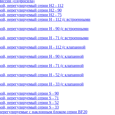
миссии «Гидросила»
ой, нерегулируемый cерии H2 - 112
ой, нерегулируемый cерии H2 - 90
ой, нерегулируемый cерии H2 - 75
ой, нерегулируемый cерии H - 112 (с встроенными
ой, нерегулируемый cерии H - 90 (с встроенными
ой, нерегулируемый cерии H - 71 (с встроенными
ой, нерегулируемый cерии H - 112 (с клапанной
ой, нерегулируемый cерии H - 90 (с клапанной
ой, нерегулируемый cерии H - 71 (с клапанной
ой, нерегулируемый cерии H - 52 (с клапанной
ой, нерегулируемый cерии H - 33 (с клапанной
ой, нерегулируемый cерии S - 90
ой, нерегулируемый cерии S - 71
ой, нерегулируемый cерии S - 52
ой, нерегулируемый cерии S - 33
нерегулируемые с наклонным блоком серии BF20