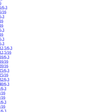
6
/6,3
5/16
6,3
16
16
6,3
16
6,3
6,3
2,5/6,3
2,5/16
6/6,3
16/16
20/16
5/6,3
25/16
2/6,3
0/6,3
/6,3
/16
/16
/6,3
/16
/6,3