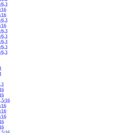
/6,3
/16
/16
/6,3
/16
/6,3
/6,3
/6,3
/6,3
/6,3
3
3
,3
16
16
,5/16
/16
/16
/16
16
16
,5/16