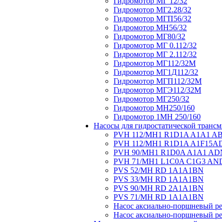
Гидромотор МГ 12/32
Гидромотор МГ2.28/32
Гидромотор МГП56/32
Гидромотор МН56/32
Гидромотор МГ80/32
Гидромотор МГ 0.112/32
Гидромотор МГ 2.112/32
Гидромотор МГ112/32М
Гидромотор МГ1Д112/32
Гидромотор МГП112/32М
Гидромотор МГЭ112/32M
Гидромотор МГ250/32
Гидромотор МН250/160
Гидромотор 1МН 250/160
Насосы для гидростатической транс
PVH 112/MH1 R1D1A A1A1 A
PVH 112/MH1 R1D1A A1F15A
PVH 90/MH1 R1D0A A1A1 AD
PVH 71/MH1 L1C0A C1G3 AN
PVS 52/MH RD 1A1A1BN
PVS 33/MH RD 1A1A1BN
PVS 90/MH RD 2A1A1BN
PVS 71/MH RD 1A1A1BN
Hасос аксиально-поршневый ре
Hасос аксиально-поршневый ре