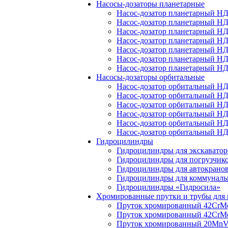
Насосы-дозаторы планетарные
Насос-дозатор планетарный Н
Насос-дозатор планетарный Н
Насос-дозатор планетарный Н
Насос-дозатор планетарный Н
Насос-дозатор планетарный Н
Насос-дозатор планетарный Н
Насос-дозатор планетарный Н
Насосы-дозаторы орбитальные
Насос-дозатор орбитальный Н
Насос-дозатор орбитальный Н
Насос-дозатор орбитальный Н
Насос-дозатор орбитальный Н
Насос-дозатор орбитальный Н
Насос-дозатор орбитальный Н
Гидроцилиндры
Гидроцилиндры для экскаватор
Гидроцилиндры для погрузчик
Гидроцилиндры для автокрано
Гидроцилиндры для коммуналь
Гидроцилиндры «Гидросила»
Хромированные прутки и трубы для
Пруток хромированный 42Cr
Пруток хромированный 42Cr
Пруток хромированный 20Mn