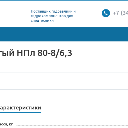
Поставщик гидравлики и
+7 (3
гидрокомпонентов для
спецтехники
тый НПл 80-8/6,3
арактеристики
сса, кг