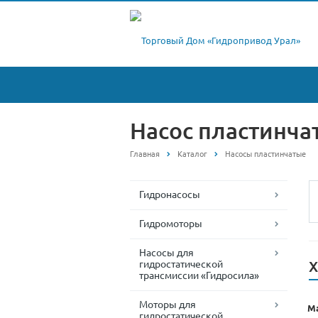
Насос пластинча
Главная
Каталог
Насосы пластинчатые
Гидронасосы
Гидромоторы
Насосы для
гидростатической
Х
трансмиссии «Гидросила»
Моторы для
Ма
гидростатической