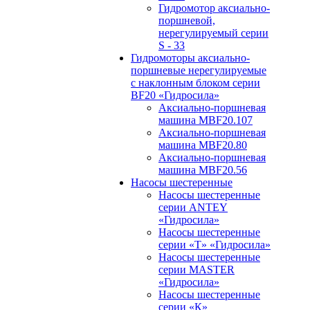
Гидромотор аксиально-
поршневой,
нерегулируемый cерии
S - 33
Гидромоторы аксиально-
поршневые нерегулируемые
с наклонным блоком серии
BF20 «Гидросила»
Аксиально-поршневая
машина MBF20.107
Аксиально-поршневая
машина MBF20.80
Аксиально-поршневая
машина MBF20.56
Насосы шестеренные
Насосы шестеренные
серии ANTEY
«Гидросила»
Насосы шестеренные
серии «Т» «Гидросила»
Насосы шестеренные
серии MASTER
«Гидросила»
Насосы шестеренные
серии «К»