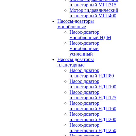
планетарный МГП315
Мотор гидравлический
планетарный МГП400
Насосы-дозаторы
моноблочные
Насос-дозатор
моноблочный НДМ
Насос-дозатор
моноблочный
усиленный
Насосы-дозаторы
планетарные
Насос-дозатор
планетарный НДП80
Насос-дозатор
планетарный НДП100
Насос-дозатор
планетарный НДП125
Насос-дозатор
планетарный НДП160
Насос-дозатор
планетарный НДП200
Насос-дозатор
планетарный НДП250
Насос-дозатор