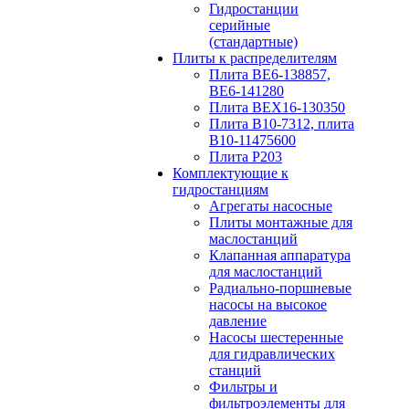
Гидростанции
серийные
(стандартные)
Плиты к распределителям
Плита ВЕ6-138857,
ВЕ6-141280
Плита ВЕХ16-130350
Плита В10-7312, плита
В10-11475600
Плита P203
Комплектующие к
гидростанциям
Агрегаты насосные
Плиты монтажные для
маслостанций
Клапанная аппаратура
для маслостанций
Радиально-поршневые
насосы на высокое
давление
Насосы шестеренные
для гидравлических
станций
Фильтры и
фильтроэлементы для