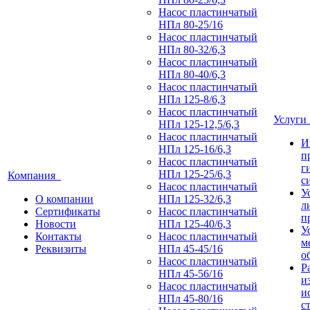
Насос пластинчатый
НПл 80-25/16
Насос пластинчатый
НПл 80-32/6,3
Насос пластинчатый
НПл 80-40/6,3
Насос пластинчатый
НПл 125-8/6,3
Насос пластинчатый
Услуг
НПл 125-12,5/6,3
Насос пластинчатый
И
НПл 125-16/6,3
п
Насос пластинчатый
г
НПл 125-25/6,3
Компания
с
Насос пластинчатый
У
О компании
НПл 125-32/6,3
л
Сертификаты
Насос пластинчатый
п
Новости
НПл 125-40/6,3
У
Контакты
Насос пластинчатый
м
Реквизиты
НПл 45-45/16
о
Насос пластинчатый
Р
НПл 45-56/16
и
Насос пластинчатый
и
НПл 45-80/16
с