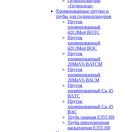
Гидроцилиндры
«Гидросила»
Хромированные прутки и
трубы для гидроцилиндров
Пруток
хромированный
42CrMo4 BOTC
Пруток
хромированный
42CrMo4 BOC
Пруток
хромированный
20MnV6 BATCM
Пруток
хромированный
20MnV6 ВАСM
Пруток
хромированный Ск 45
ВАTС
Пруток
хромированный Ск 45
ВАС
Труба сварная Е355 H9
Труба прецизионная
раскатанная E355 H8