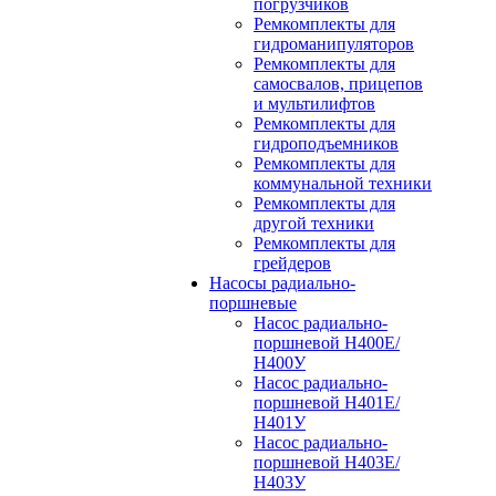
погрузчиков
Ремкомплекты для
гидроманипуляторов
Ремкомплекты для
самосвалов, прицепов
и мультилифтов
Ремкомплекты для
гидроподъемников
Ремкомплекты для
коммунальной техники
Ремкомплекты для
другой техники
Ремкомплекты для
грейдеров
Насосы радиально-
поршневые
Насос радиально-
поршневой Н400Е/
Н400У
Насос радиально-
поршневой Н401Е/
Н401У
Насос радиально-
поршневой Н403Е/
Н403У