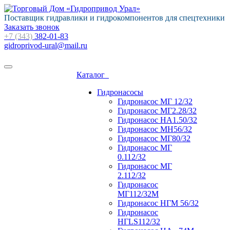
Поставщик гидравлики и гидрокомпонентов для спецтехники
Заказать звонок
+7 (343)
382-01-83
gidroprivod-ural@mail.ru
Каталог
Гидронасосы
Гидронасос МГ 12/32
Гидронасос МГ2.28/32
Гидронасос НА1.50/32
Гидронасос МН56/32
Гидронасос МГ80/32
Гидронасос МГ
0.112/32
Гидронасос МГ
2.112/32
Гидронасос
МГ112/32М
Гидронасос НГМ 56/32
Гидронасос
НГLS112/32