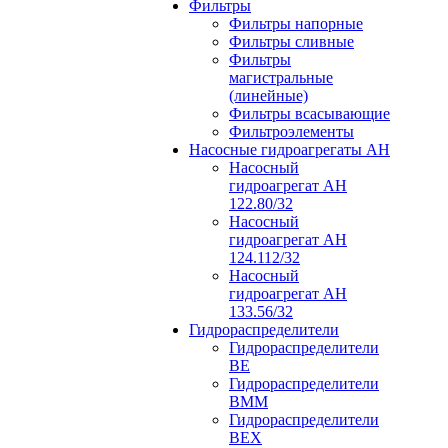
Фильтры
Фильтры напорные
Фильтры сливные
Фильтры
магистральные
(линейные)
Фильтры всасывающие
Фильтроэлементы
Насосные гидроагрегаты АН
Насосный
гидроагрегат АН
122.80/32
Насосный
гидроагрегат АН
124.112/32
Насосный
гидроагрегат АН
133.56/32
Гидрораспределители
Гидрораспределители
ВЕ
Гидрораспределители
ВММ
Гидрораспределители
ВЕХ