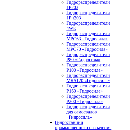
Гидрораспределители
1Р203
Гидрораспределители
1Рн203
Гидрораспределители
4WE
Гидрораспределители
МРС63 «Гидросила»
Гидрораспределители
МРС70 «Гидросила»
Гидрораспределители
Р80 «Гидросила»
Гидрораспределители
Р100 «Гидросила»
Гидрораспределители
MRS120 «Гидросила»
Гидрораспределители
Р160 «Гидросила»
Гидрораспределители
Р200 «Гидросила»
Гидрораспределители
для самосвалов
«Гидросила»
Гидростанции
промышленного назначения