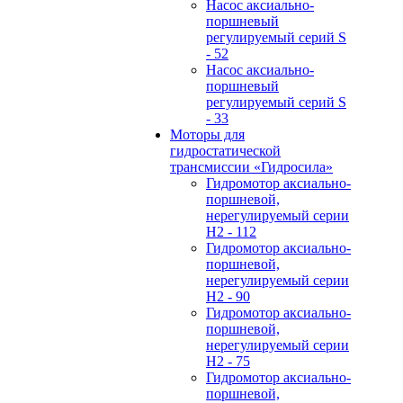
Hасос аксиально-
поршневый
регулируемый серий S
- 52
Hасос аксиально-
поршневый
регулируемый серий S
- 33
Моторы для
гидростатической
трансмиссии «Гидросила»
Гидромотор аксиально-
поршневой,
нерегулируемый cерии
H2 - 112
Гидромотор аксиально-
поршневой,
нерегулируемый cерии
H2 - 90
Гидромотор аксиально-
поршневой,
нерегулируемый cерии
H2 - 75
Гидромотор аксиально-
поршневой,