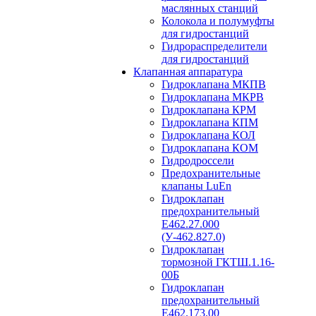
маслянных станций
Колокола и полумуфты
для гидростанций
Гидрораспределители
для гидростанций
Клапанная аппаратура
Гидроклапана МКПВ
Гидроклапана МКРВ
Гидроклапана КРМ
Гидроклапана КПМ
Гидроклапана КОЛ
Гидроклапана КОМ
Гидродроссели
Предохранительные
клапаны LuEn
Гидроклапан
предохранительный
Е462.27.000
(У-462.827.0)
Гидроклапан
тормозной ГКТШ.1.16-
00Б
Гидроклапан
предохранительный
Е462.173.00