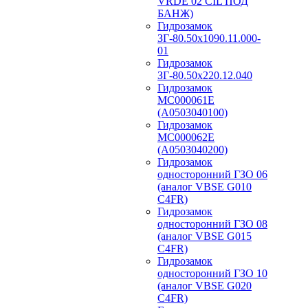
VRDE 02 CIL ПОД
БАНЖ)
Гидрозамок
ЗГ-80.50х1090.11.000-
01
Гидрозамок
ЗГ-80.50х220.12.040
Гидрозамок
МС000061Е
(А0503040100)
Гидрозамок
МС000062Е
(А0503040200)
Гидрозамок
односторонний ГЗО 06
(аналог VBSE G010
C4FR)
Гидрозамок
односторонний ГЗО 08
(аналог VBSE G015
C4FR)
Гидрозамок
односторонний ГЗО 10
(аналог VBSE G020
C4FR)