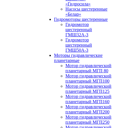
«Гидросила»
Насосы шестеренные
«Белар»
Гидромоторы шестеренные
Гидромотор
шестеренный
ГМШ32A-3
Гидромотор
шестеренный
ГМШ50А-3
Моторы гидравлические
планетарные
Мотор гидравлический
планетарный МГП 80
Мотор гидравлический
планетарный МГП100
Мотор гидравлический
планетарный МГП125
Мотор гидравлический
планетарный МГП160
Мотор гидравлический
планетарный МГП200
Мотор гидравлический
планетарный МГП250
Мотор гидравлический