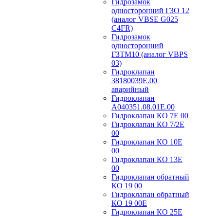
Гидрозамок
односторонний ГЗО 12
(аналог VBSE G025
C4FR)
Гидрозамок
односторонний
ГЗТМ10 (аналог VBPS
03)
Гидроклапан
38180039Е.00
аварийный
Гидроклапан
А040351.08.01Е.00
Гидроклапан КО 7Е 00
Гидроклапан КО 7/2Е
00
Гидроклапан КО 10Е
00
Гидроклапан КО 13Е
00
Гидроклапан обратный
КО 19 00
Гидроклапан обратный
КО 19 00Е
Гидроклапан КО 25Е