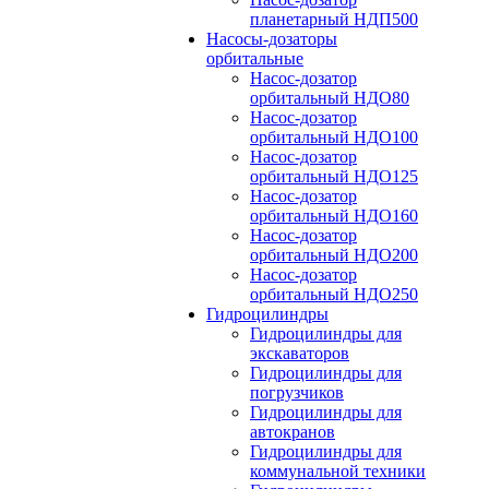
планетарный НДП500
Насосы-дозаторы
орбитальные
Насос-дозатор
орбитальный НДО80
Насос-дозатор
орбитальный НДО100
Насос-дозатор
орбитальный НДО125
Насос-дозатор
орбитальный НДО160
Насос-дозатор
орбитальный НДО200
Насос-дозатор
орбитальный НДО250
Гидроцилиндры
Гидроцилиндры для
экскаваторов
Гидроцилиндры для
погрузчиков
Гидроцилиндры для
автокранов
Гидроцилиндры для
коммунальной техники