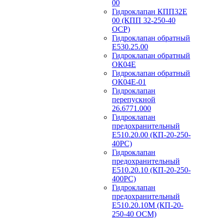
00
Гидроклапан КПП32Е
00 (КПП 32-250-40
ОСР)
Гидроклапан обратный
Е530.25.00
Гидроклапан обратный
ОК04Е
Гидроклапан обратный
ОК04Е-01
Гидроклапан
перепускной
26.6771.000
Гидроклапан
предохранительный
Е510.20.00 (КП-20-250-
40РС)
Гидроклапан
предохранительный
Е510.20.10 (КП-20-250-
400РС)
Гидроклапан
предохранительный
Е510.20.10М (КП-20-
250-40 ОСМ)