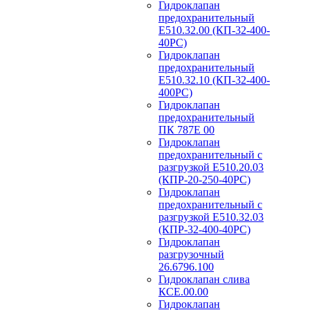
Гидроклапан
предохранительный
Е510.32.00 (КП-32-400-
40РС)
Гидроклапан
предохранительный
Е510.32.10 (КП-32-400-
400РС)
Гидроклапан
предохранительный
ПК 787Е 00
Гидроклапан
предохранительный с
разгрузкой Е510.20.03
(КПР-20-250-40РС)
Гидроклапан
предохранительный с
разгрузкой Е510.32.03
(КПР-32-400-40РС)
Гидроклапан
разгрузочный
26.6796.100
Гидроклапан слива
КСЕ.00.00
Гидроклапан