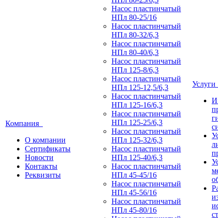
Насос пластинчатый
НПл 80-25/16
Насос пластинчатый
НПл 80-32/6,3
Насос пластинчатый
НПл 80-40/6,3
Насос пластинчатый
НПл 125-8/6,3
Насос пластинчатый
Услуг
НПл 125-12,5/6,3
Насос пластинчатый
И
НПл 125-16/6,3
п
Насос пластинчатый
г
НПл 125-25/6,3
Компания
с
Насос пластинчатый
У
О компании
НПл 125-32/6,3
л
Сертификаты
Насос пластинчатый
п
Новости
НПл 125-40/6,3
У
Контакты
Насос пластинчатый
м
Реквизиты
НПл 45-45/16
о
Насос пластинчатый
Р
НПл 45-56/16
и
Насос пластинчатый
и
НПл 45-80/16
с