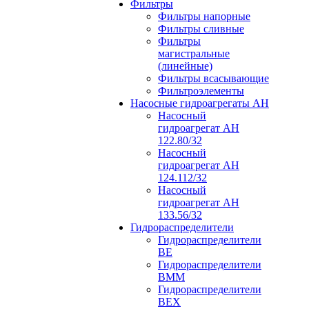
Фильтры
Фильтры напорные
Фильтры сливные
Фильтры
магистральные
(линейные)
Фильтры всасывающие
Фильтроэлементы
Насосные гидроагрегаты АН
Насосный
гидроагрегат АН
122.80/32
Насосный
гидроагрегат АН
124.112/32
Насосный
гидроагрегат АН
133.56/32
Гидрораспределители
Гидрораспределители
ВЕ
Гидрораспределители
ВММ
Гидрораспределители
ВЕХ