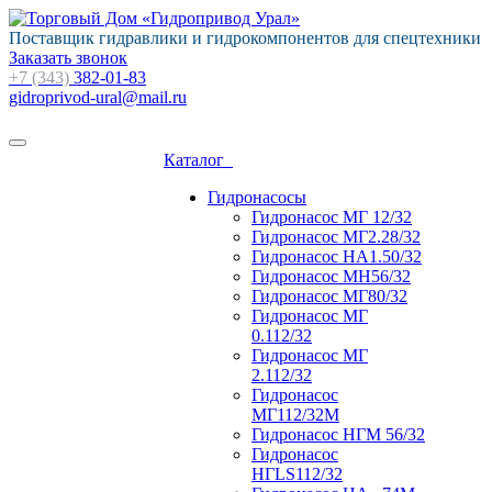
Поставщик гидравлики и гидрокомпонентов для спецтехники
Заказать звонок
+7 (343)
382-01-83
gidroprivod-ural@mail.ru
Каталог
Гидронасосы
Гидронасос МГ 12/32
Гидронасос МГ2.28/32
Гидронасос НА1.50/32
Гидронасос МН56/32
Гидронасос МГ80/32
Гидронасос МГ
0.112/32
Гидронасос МГ
2.112/32
Гидронасос
МГ112/32М
Гидронасос НГМ 56/32
Гидронасос
НГLS112/32