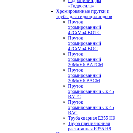
Гидроцилиндры
«Гидросила»
Хромированные прутки и
трубы для гидроцилиндров
Пруток
хромированный
42CrMo4 BOTC
Пруток
хромированный
42CrMo4 BOC
Пруток
хромированный
20MnV6 BATCM
Пруток
хромированный
20MnV6 ВАСM
Пруток
хромированный Ск 45
ВАTС
Пруток
хромированный Ск 45
ВАС
Труба сварная Е355 H9
Труба прецизионная
раскатанная E355 H8