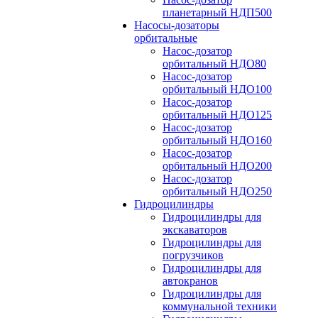
планетарный НДП500
Насосы-дозаторы
орбитальные
Насос-дозатор
орбитальный НДО80
Насос-дозатор
орбитальный НДО100
Насос-дозатор
орбитальный НДО125
Насос-дозатор
орбитальный НДО160
Насос-дозатор
орбитальный НДО200
Насос-дозатор
орбитальный НДО250
Гидроцилиндры
Гидроцилиндры для
экскаваторов
Гидроцилиндры для
погрузчиков
Гидроцилиндры для
автокранов
Гидроцилиндры для
коммунальной техники