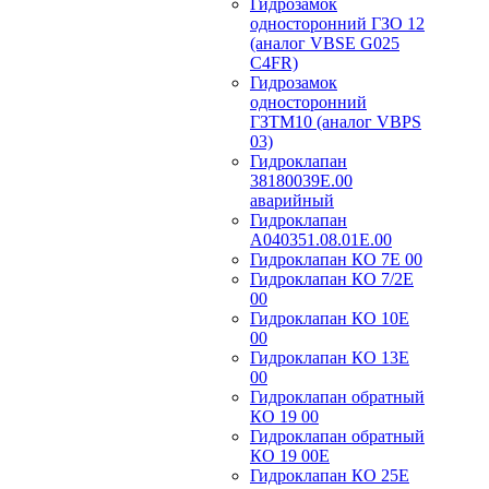
Гидрозамок
односторонний ГЗО 12
(аналог VBSE G025
C4FR)
Гидрозамок
односторонний
ГЗТМ10 (аналог VBPS
03)
Гидроклапан
38180039Е.00
аварийный
Гидроклапан
А040351.08.01Е.00
Гидроклапан КО 7Е 00
Гидроклапан КО 7/2Е
00
Гидроклапан КО 10Е
00
Гидроклапан КО 13Е
00
Гидроклапан обратный
КО 19 00
Гидроклапан обратный
КО 19 00Е
Гидроклапан КО 25Е