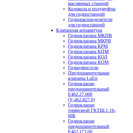
маслянных станций
Колокола и полумуфты
для гидростанций
Гидрораспределители
для гидростанций
Клапанная аппаратура
Гидроклапана МКПВ
Гидроклапана МКРВ
Гидроклапана КРМ
Гидроклапана КПМ
Гидроклапана КОЛ
Гидроклапана КОМ
Гидродроссели
Предохранительные
клапаны LuEn
Гидроклапан
предохранительный
Е462.27.000
(У-462.827.0)
Гидроклапан
тормозной ГКТШ.1.16-
00Б
Гидроклапан
предохранительный
Е462.173.00