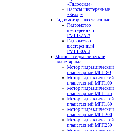
«Гидросила»
Насосы шестеренные
«Белар»
Гидромоторы шестеренные
Гидромотор
шестеренный
ГМШ32A-3
Гидромотор
шестеренный
ГМШ50А-3
Моторы гидравлические
планетарные
Мотор гидравлический
планетарный МГП 80
Мотор гидравлический
планетарный МГП100
Мотор гидравлический
планетарный МГП125
Мотор гидравлический
планетарный МГП160
Мотор гидравлический
планетарный МГП200
Мотор гидравлический
планетарный МГП250
Мотор гидравлический