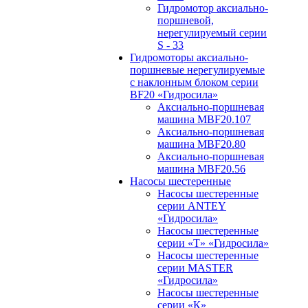
Гидромотор аксиально-
поршневой,
нерегулируемый cерии
S - 33
Гидромоторы аксиально-
поршневые нерегулируемые
с наклонным блоком серии
BF20 «Гидросила»
Аксиально-поршневая
машина MBF20.107
Аксиально-поршневая
машина MBF20.80
Аксиально-поршневая
машина MBF20.56
Насосы шестеренные
Насосы шестеренные
серии ANTEY
«Гидросила»
Насосы шестеренные
серии «Т» «Гидросила»
Насосы шестеренные
серии MASTER
«Гидросила»
Насосы шестеренные
серии «К»