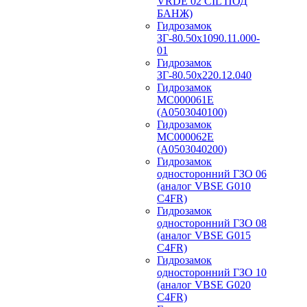
VRDE 02 CIL ПОД
БАНЖ)
Гидрозамок
ЗГ-80.50х1090.11.000-
01
Гидрозамок
ЗГ-80.50х220.12.040
Гидрозамок
МС000061Е
(А0503040100)
Гидрозамок
МС000062Е
(А0503040200)
Гидрозамок
односторонний ГЗО 06
(аналог VBSE G010
C4FR)
Гидрозамок
односторонний ГЗО 08
(аналог VBSE G015
C4FR)
Гидрозамок
односторонний ГЗО 10
(аналог VBSE G020
C4FR)