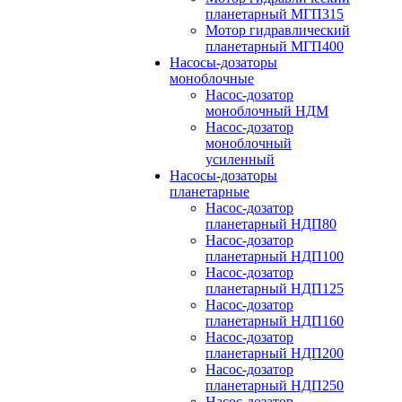
планетарный МГП315
Мотор гидравлический
планетарный МГП400
Насосы-дозаторы
моноблочные
Насос-дозатор
моноблочный НДМ
Насос-дозатор
моноблочный
усиленный
Насосы-дозаторы
планетарные
Насос-дозатор
планетарный НДП80
Насос-дозатор
планетарный НДП100
Насос-дозатор
планетарный НДП125
Насос-дозатор
планетарный НДП160
Насос-дозатор
планетарный НДП200
Насос-дозатор
планетарный НДП250
Насос-дозатор