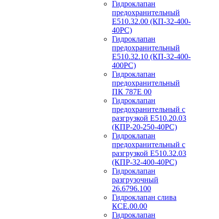
Гидроклапан
предохранительный
Е510.32.00 (КП-32-400-
40РС)
Гидроклапан
предохранительный
Е510.32.10 (КП-32-400-
400РС)
Гидроклапан
предохранительный
ПК 787Е 00
Гидроклапан
предохранительный с
разгрузкой Е510.20.03
(КПР-20-250-40РС)
Гидроклапан
предохранительный с
разгрузкой Е510.32.03
(КПР-32-400-40РС)
Гидроклапан
разгрузочный
26.6796.100
Гидроклапан слива
КСЕ.00.00
Гидроклапан