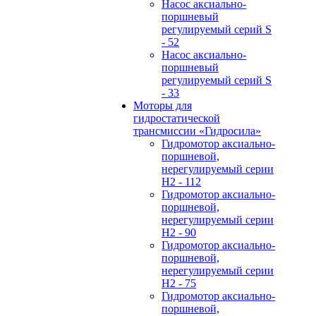
Hасос аксиально-
поршневый
регулируемый серий S
- 52
Hасос аксиально-
поршневый
регулируемый серий S
- 33
Моторы для
гидростатической
трансмиссии «Гидросила»
Гидромотор аксиально-
поршневой,
нерегулируемый cерии
H2 - 112
Гидромотор аксиально-
поршневой,
нерегулируемый cерии
H2 - 90
Гидромотор аксиально-
поршневой,
нерегулируемый cерии
H2 - 75
Гидромотор аксиально-
поршневой,