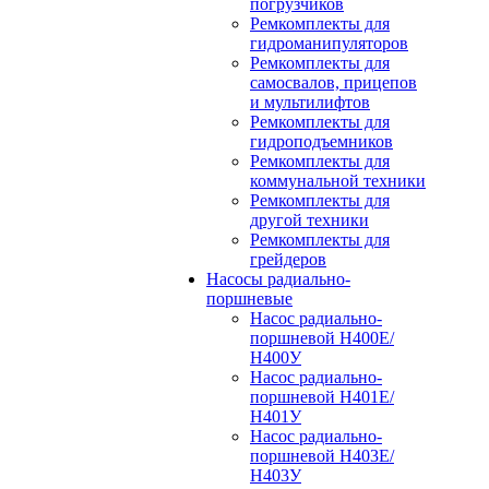
погрузчиков
Ремкомплекты для
гидроманипуляторов
Ремкомплекты для
самосвалов, прицепов
и мультилифтов
Ремкомплекты для
гидроподъемников
Ремкомплекты для
коммунальной техники
Ремкомплекты для
другой техники
Ремкомплекты для
грейдеров
Насосы радиально-
поршневые
Насос радиально-
поршневой Н400Е/
Н400У
Насос радиально-
поршневой Н401Е/
Н401У
Насос радиально-
поршневой Н403Е/
Н403У