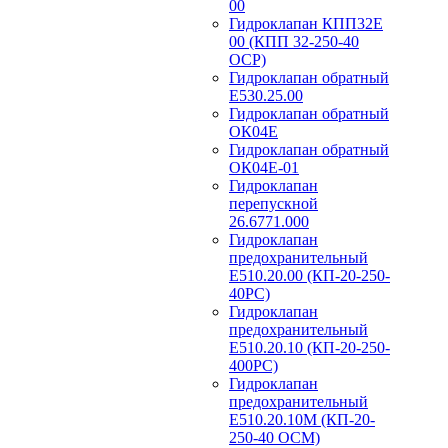
00
Гидроклапан КПП32Е
00 (КПП 32-250-40
ОСР)
Гидроклапан обратный
Е530.25.00
Гидроклапан обратный
ОК04Е
Гидроклапан обратный
ОК04Е-01
Гидроклапан
перепускной
26.6771.000
Гидроклапан
предохранительный
Е510.20.00 (КП-20-250-
40РС)
Гидроклапан
предохранительный
Е510.20.10 (КП-20-250-
400РС)
Гидроклапан
предохранительный
Е510.20.10М (КП-20-
250-40 ОСМ)