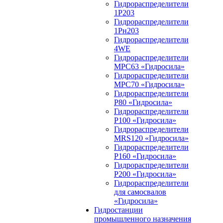
Гидрораспределители
1Р203
Гидрораспределители
1Рн203
Гидрораспределители
4WE
Гидрораспределители
МРС63 «Гидросила»
Гидрораспределители
МРС70 «Гидросила»
Гидрораспределители
Р80 «Гидросила»
Гидрораспределители
Р100 «Гидросила»
Гидрораспределители
MRS120 «Гидросила»
Гидрораспределители
Р160 «Гидросила»
Гидрораспределители
Р200 «Гидросила»
Гидрораспределители
для самосвалов
«Гидросила»
Гидростанции
промышленного назначения