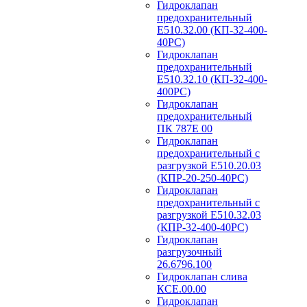
Гидроклапан
предохранительный
Е510.32.00 (КП-32-400-
40РС)
Гидроклапан
предохранительный
Е510.32.10 (КП-32-400-
400РС)
Гидроклапан
предохранительный
ПК 787Е 00
Гидроклапан
предохранительный с
разгрузкой Е510.20.03
(КПР-20-250-40РС)
Гидроклапан
предохранительный с
разгрузкой Е510.32.03
(КПР-32-400-40РС)
Гидроклапан
разгрузочный
26.6796.100
Гидроклапан слива
КСЕ.00.00
Гидроклапан