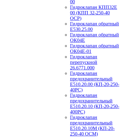
00
Гидроклапан КПП32Е
00 (КПП 32-250-40
ОСР)
Гидроклапан обратный
Е530.25.00
Гидроклапан обратный
ОК04Е
Гидроклапан обратный
ОК04Е-01
Гидроклапан
перепускной
26.6771.000
Гидроклапан
предохранительный
Е510.20.00 (КП-20-250-
40РС)
Гидроклапан
предохранительный
Е510.20.10 (КП-20-250-
400РС)
Гидроклапан
предохранительный
Е510.20.10М (КП-20-
250-40 ОСМ)