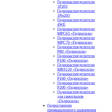
Гидрораспределители
1Р203
Гидрораспределители
1Рн203
Гидрораспределители
4WE
Гидрораспределители
МРС63 «Гидросила»
Гидрораспределители
МРС70 «Гидросила»
Гидрораспределители
Р80 «Гидросила»
Гидрораспределители
Р100 «Гидросила»
Гидрораспределители
MRS120 «Гидросила»
Гидрораспределители
Р160 «Гидросила»
Гидрораспределители
Р200 «Гидросила»
Гидрораспределители
для самосвалов
«Гидросила»
Гидростанции
промышленного назначения