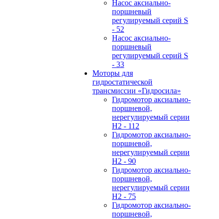
Hасос аксиально-
поршневый
регулируемый серий S
- 52
Hасос аксиально-
поршневый
регулируемый серий S
- 33
Моторы для
гидростатической
трансмиссии «Гидросила»
Гидромотор аксиально-
поршневой,
нерегулируемый cерии
H2 - 112
Гидромотор аксиально-
поршневой,
нерегулируемый cерии
H2 - 90
Гидромотор аксиально-
поршневой,
нерегулируемый cерии
H2 - 75
Гидромотор аксиально-
поршневой,