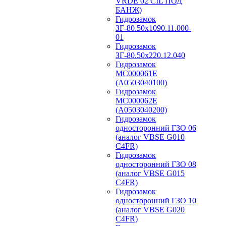
VRDE 02 CIL ПОД
БАНЖ)
Гидрозамок
ЗГ-80.50х1090.11.000-
01
Гидрозамок
ЗГ-80.50х220.12.040
Гидрозамок
МС000061Е
(А0503040100)
Гидрозамок
МС000062Е
(А0503040200)
Гидрозамок
односторонний ГЗО 06
(аналог VBSE G010
C4FR)
Гидрозамок
односторонний ГЗО 08
(аналог VBSE G015
C4FR)
Гидрозамок
односторонний ГЗО 10
(аналог VBSE G020
C4FR)