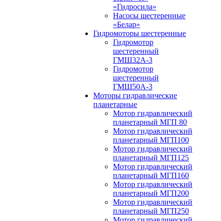
«Гидросила»
Насосы шестеренные
«Белар»
Гидромоторы шестеренные
Гидромотор
шестеренный
ГМШ32A-3
Гидромотор
шестеренный
ГМШ50А-3
Моторы гидравлические
планетарные
Мотор гидравлический
планетарный МГП 80
Мотор гидравлический
планетарный МГП100
Мотор гидравлический
планетарный МГП125
Мотор гидравлический
планетарный МГП160
Мотор гидравлический
планетарный МГП200
Мотор гидравлический
планетарный МГП250
Мотор гидравлический