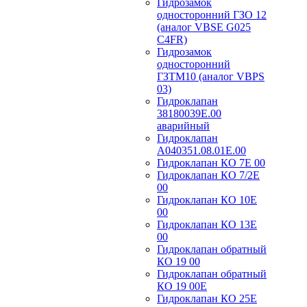
Гидрозамок
односторонний ГЗО 12
(аналог VBSE G025
C4FR)
Гидрозамок
односторонний
ГЗТМ10 (аналог VBPS
03)
Гидроклапан
38180039Е.00
аварийный
Гидроклапан
А040351.08.01Е.00
Гидроклапан КО 7Е 00
Гидроклапан КО 7/2Е
00
Гидроклапан КО 10Е
00
Гидроклапан КО 13Е
00
Гидроклапан обратный
КО 19 00
Гидроклапан обратный
КО 19 00Е
Гидроклапан КО 25Е