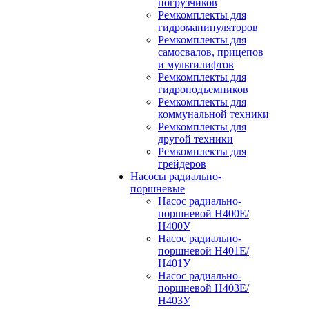
погрузчиков
Ремкомплекты для
гидроманипуляторов
Ремкомплекты для
самосвалов, прицепов
и мультилифтов
Ремкомплекты для
гидроподъемников
Ремкомплекты для
коммунальной техники
Ремкомплекты для
другой техники
Ремкомплекты для
грейдеров
Насосы радиально-
поршневые
Насос радиально-
поршневой Н400Е/
Н400У
Насос радиально-
поршневой Н401Е/
Н401У
Насос радиально-
поршневой Н403Е/
Н403У