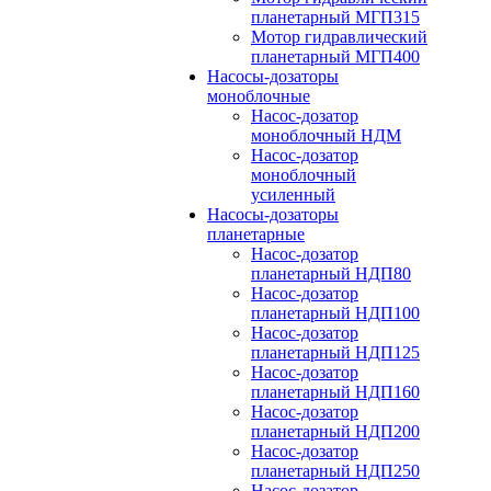
планетарный МГП315
Мотор гидравлический
планетарный МГП400
Насосы-дозаторы
моноблочные
Насос-дозатор
моноблочный НДМ
Насос-дозатор
моноблочный
усиленный
Насосы-дозаторы
планетарные
Насос-дозатор
планетарный НДП80
Насос-дозатор
планетарный НДП100
Насос-дозатор
планетарный НДП125
Насос-дозатор
планетарный НДП160
Насос-дозатор
планетарный НДП200
Насос-дозатор
планетарный НДП250
Насос-дозатор