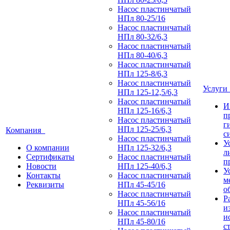
Насос пластинчатый
НПл 80-25/16
Насос пластинчатый
НПл 80-32/6,3
Насос пластинчатый
НПл 80-40/6,3
Насос пластинчатый
НПл 125-8/6,3
Насос пластинчатый
Услуг
НПл 125-12,5/6,3
Насос пластинчатый
И
НПл 125-16/6,3
п
Насос пластинчатый
г
НПл 125-25/6,3
Компания
с
Насос пластинчатый
У
О компании
НПл 125-32/6,3
л
Сертификаты
Насос пластинчатый
п
Новости
НПл 125-40/6,3
У
Контакты
Насос пластинчатый
м
Реквизиты
НПл 45-45/16
о
Насос пластинчатый
Р
НПл 45-56/16
и
Насос пластинчатый
и
НПл 45-80/16
с