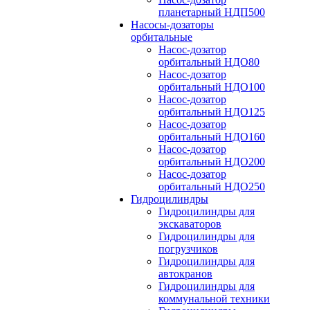
планетарный НДП500
Насосы-дозаторы
орбитальные
Насос-дозатор
орбитальный НДО80
Насос-дозатор
орбитальный НДО100
Насос-дозатор
орбитальный НДО125
Насос-дозатор
орбитальный НДО160
Насос-дозатор
орбитальный НДО200
Насос-дозатор
орбитальный НДО250
Гидроцилиндры
Гидроцилиндры для
экскаваторов
Гидроцилиндры для
погрузчиков
Гидроцилиндры для
автокранов
Гидроцилиндры для
коммунальной техники