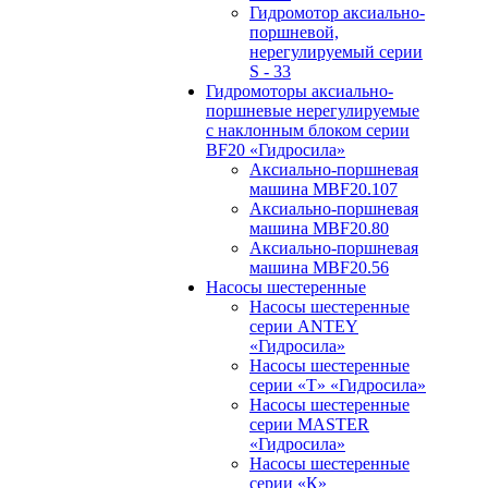
Гидромотор аксиально-
поршневой,
нерегулируемый cерии
S - 33
Гидромоторы аксиально-
поршневые нерегулируемые
с наклонным блоком серии
BF20 «Гидросила»
Аксиально-поршневая
машина MBF20.107
Аксиально-поршневая
машина MBF20.80
Аксиально-поршневая
машина MBF20.56
Насосы шестеренные
Насосы шестеренные
серии ANTEY
«Гидросила»
Насосы шестеренные
серии «Т» «Гидросила»
Насосы шестеренные
серии MASTER
«Гидросила»
Насосы шестеренные
серии «К»