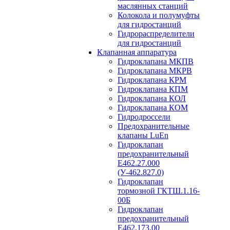
маслянных станций
Колокола и полумуфты
для гидростанций
Гидрораспределители
для гидростанций
Клапанная аппаратура
Гидроклапана МКПВ
Гидроклапана МКРВ
Гидроклапана КРМ
Гидроклапана КПМ
Гидроклапана КОЛ
Гидроклапана КОМ
Гидродроссели
Предохранительные
клапаны LuEn
Гидроклапан
предохранительный
Е462.27.000
(У-462.827.0)
Гидроклапан
тормозной ГКТШ.1.16-
00Б
Гидроклапан
предохранительный
Е462.173.00