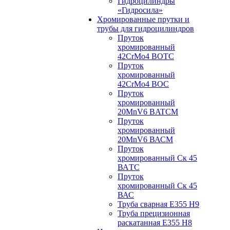
Гидроцилиндры
«Гидросила»
Хромированные прутки и
трубы для гидроцилиндров
Пруток
хромированный
42CrMo4 BOTC
Пруток
хромированный
42CrMo4 BOC
Пруток
хромированный
20MnV6 BATCM
Пруток
хромированный
20MnV6 ВАСM
Пруток
хромированный Ск 45
ВАTС
Пруток
хромированный Ск 45
ВАС
Труба сварная Е355 H9
Труба прецизионная
раскатанная E355 H8