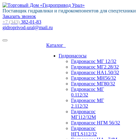
Поставщик гидравлики и гидрокомпонентов для спецтехники
Заказать звонок
+7 (343)
382-01-83
gidroprivod-ural@mail.ru
Каталог
Гидронасосы
Гидронасос МГ 12/32
Гидронасос МГ2.28/32
Гидронасос НА1.50/32
Гидронасос МН56/32
Гидронасос МГ80/32
Гидронасос МГ
0.112/32
Гидронасос МГ
2.112/32
Гидронасос
МГ112/32М
Гидронасос НГМ 56/32
Гидронасос
НГLS112/32