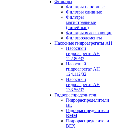
Фильтры
Фильтры напорные
Фильтры сливные
Фильтры
магистральные
(линейные)
Фильтры всасывающие
Фильтроэлементы
Насосные гидроагрегаты АН
Насосный
гидроагрегат АН
122.80/32
Насосный
гидроагрегат АН
124.112/32
Насосный
гидроагрегат АН
133.56/32
Гидрораспределители
Гидрораспределители
ВЕ
Гидрораспределители
ВММ
Гидрораспределители
ВЕХ