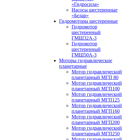
«Гидросила»
Насосы шестеренные
«Белар»
Гидромоторы шестеренные
Гидромотор
шестеренный
ГМШ32A-3
Гидромотор
шестеренный
ГМШ50А-3
Моторы гидравлические
планетарные
Мотор гидравлический
планетарный МГП 80
Мотор гидравлический
планетарный МГП100
Мотор гидравлический
планетарный МГП125
Мотор гидравлический
планетарный МГП160
Мотор гидравлический
планетарный МГП200
Мотор гидравлический
планетарный МГП250
Мотор гидравлический