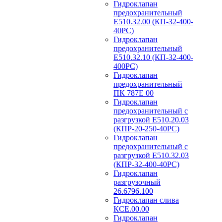
Гидроклапан
предохранительный
Е510.32.00 (КП-32-400-
40РС)
Гидроклапан
предохранительный
Е510.32.10 (КП-32-400-
400РС)
Гидроклапан
предохранительный
ПК 787Е 00
Гидроклапан
предохранительный с
разгрузкой Е510.20.03
(КПР-20-250-40РС)
Гидроклапан
предохранительный с
разгрузкой Е510.32.03
(КПР-32-400-40РС)
Гидроклапан
разгрузочный
26.6796.100
Гидроклапан слива
КСЕ.00.00
Гидроклапан