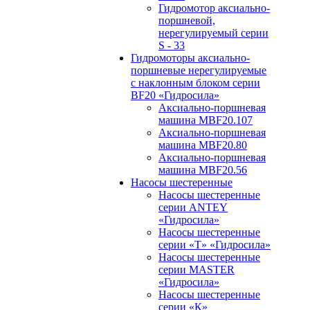
Гидромотор аксиально-
поршневой,
нерегулируемый cерии
S - 33
Гидромоторы аксиально-
поршневые нерегулируемые
с наклонным блоком серии
BF20 «Гидросила»
Аксиально-поршневая
машина MBF20.107
Аксиально-поршневая
машина MBF20.80
Аксиально-поршневая
машина MBF20.56
Насосы шестеренные
Насосы шестеренные
серии ANTEY
«Гидросила»
Насосы шестеренные
серии «Т» «Гидросила»
Насосы шестеренные
серии MASTER
«Гидросила»
Насосы шестеренные
серии «К»