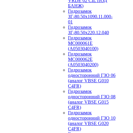
VRDE 02 CIL ПОД
БАНЖ)
Гидрозамок
ЗГ-80.50х1090.11.000-
01
Гидрозамок
ЗГ-80.50х220.12.040
Гидрозамок
МС000061Е
(А0503040100)
Гидрозамок
МС000062Е
(А0503040200)
Гидрозамок
односторонний ГЗО 06
(аналог VBSE G010
C4FR)
Гидрозамок
односторонний ГЗО 08
(аналог VBSE G015
C4FR)
Гидрозамок
односторонний ГЗО 10
(аналог VBSE G020
C4FR)