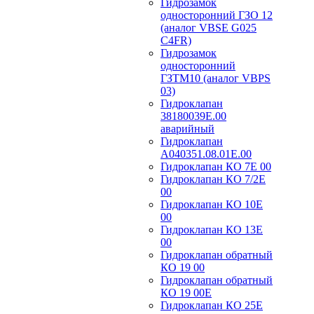
Гидрозамок
односторонний ГЗО 12
(аналог VBSE G025
C4FR)
Гидрозамок
односторонний
ГЗТМ10 (аналог VBPS
03)
Гидроклапан
38180039Е.00
аварийный
Гидроклапан
А040351.08.01Е.00
Гидроклапан КО 7Е 00
Гидроклапан КО 7/2Е
00
Гидроклапан КО 10Е
00
Гидроклапан КО 13Е
00
Гидроклапан обратный
КО 19 00
Гидроклапан обратный
КО 19 00Е
Гидроклапан КО 25Е