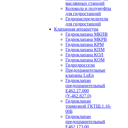
маслянных станций
Колокола и полумуфты
для гидростанций
Гидрораспределители
для гидростанций
Клапанная аппаратура
Гидроклапана МКПВ
Гидроклапана МКРВ
Гидроклапана КРМ
Гидроклапана КПМ
Гидроклапана КОЛ
Гидроклапана КОМ
Гидродроссели
Предохранительные
клапаны LuEn
Гидроклапан
предохранительный
Е462.27.000
(У-462.827.0)
Гидроклапан
тормозной ГКТШ.1.16-
00Б
Гидроклапан
предохранительный
Е462.173.00