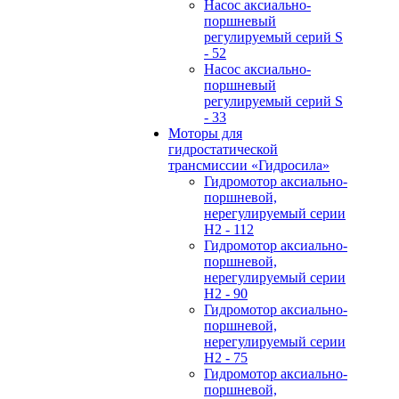
Hасос аксиально-
поршневый
регулируемый серий S
- 52
Hасос аксиально-
поршневый
регулируемый серий S
- 33
Моторы для
гидростатической
трансмиссии «Гидросила»
Гидромотор аксиально-
поршневой,
нерегулируемый cерии
H2 - 112
Гидромотор аксиально-
поршневой,
нерегулируемый cерии
H2 - 90
Гидромотор аксиально-
поршневой,
нерегулируемый cерии
H2 - 75
Гидромотор аксиально-
поршневой,