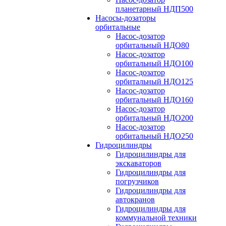
планетарный НДП500
Насосы-дозаторы
орбитальные
Насос-дозатор
орбитальный НДО80
Насос-дозатор
орбитальный НДО100
Насос-дозатор
орбитальный НДО125
Насос-дозатор
орбитальный НДО160
Насос-дозатор
орбитальный НДО200
Насос-дозатор
орбитальный НДО250
Гидроцилиндры
Гидроцилиндры для
экскаваторов
Гидроцилиндры для
погрузчиков
Гидроцилиндры для
автокранов
Гидроцилиндры для
коммунальной техники