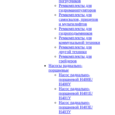
погрузчиков
Ремкомплекты для
гидроманипуляторов
Ремкомплекты для
самосвалов, прицепов
и мультилифтов
Ремкомплекты для
гидроподъемников
Ремкомплекты для
коммунальной техники
Ремкомплекты для
другой техники
Ремкомплекты для
грейдеров
Насосы радиально-
поршневые
Насос радиально-
поршневой Н400Е/
Н400У
Насос радиально-
поршневой Н401Е/
Н401У
Насос радиально-
поршневой Н403Е/
Н403У