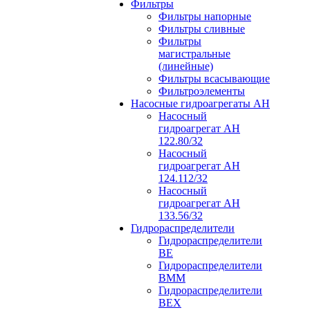
Фильтры
Фильтры напорные
Фильтры сливные
Фильтры
магистральные
(линейные)
Фильтры всасывающие
Фильтроэлементы
Насосные гидроагрегаты АН
Насосный
гидроагрегат АН
122.80/32
Насосный
гидроагрегат АН
124.112/32
Насосный
гидроагрегат АН
133.56/32
Гидрораспределители
Гидрораспределители
ВЕ
Гидрораспределители
ВММ
Гидрораспределители
ВЕХ