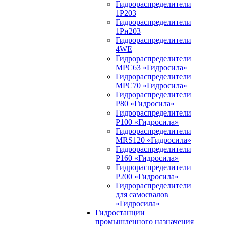
Гидрораспределители
1Р203
Гидрораспределители
1Рн203
Гидрораспределители
4WE
Гидрораспределители
МРС63 «Гидросила»
Гидрораспределители
МРС70 «Гидросила»
Гидрораспределители
Р80 «Гидросила»
Гидрораспределители
Р100 «Гидросила»
Гидрораспределители
MRS120 «Гидросила»
Гидрораспределители
Р160 «Гидросила»
Гидрораспределители
Р200 «Гидросила»
Гидрораспределители
для самосвалов
«Гидросила»
Гидростанции
промышленного назначения