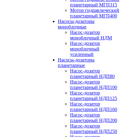
планетарный МГП315
Мотор гидравлический
планетарный МГП400
Насосы-дозаторы
моноблочные
Насос-дозатор
моноблочный НДМ
Насос-дозатор
моноблочный
усиленный
Насосы-дозаторы
планетарные
Насос-дозатор
планетарный НДП80
Насос-дозатор
планетарный НДП100
Насос-дозатор
планетарный НДП125
Насос-дозатор
планетарный НДП160
Насос-дозатор
планетарный НДП200
Насос-дозатор
планетарный НДП250
Насос-дозатор