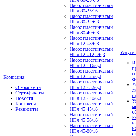
Насос пластинчатый
НПл 80-25/16
Насос пластинчатый
НПл 80-32/6,3
Насос пластинчатый
НПл 80-40/6,3
Насос пластинчатый
НПл 125-8/6,3
Насос пластинчатый
Услуг
НПл 125-12,5/6,3
Насос пластинчатый
И
НПл 125-16/6,3
п
Насос пластинчатый
г
НПл 125-25/6,3
Компания
с
Насос пластинчатый
У
О компании
НПл 125-32/6,3
л
Сертификаты
Насос пластинчатый
п
Новости
НПл 125-40/6,3
У
Контакты
Насос пластинчатый
м
Реквизиты
НПл 45-45/16
о
Насос пластинчатый
Р
НПл 45-56/16
и
Насос пластинчатый
и
НПл 45-80/16
с