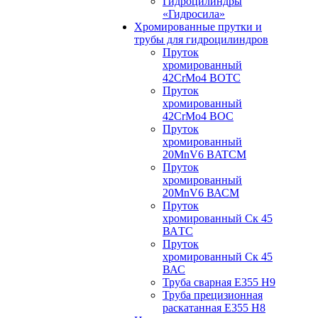
Гидроцилиндры
«Гидросила»
Хромированные прутки и
трубы для гидроцилиндров
Пруток
хромированный
42CrMo4 BOTC
Пруток
хромированный
42CrMo4 BOC
Пруток
хромированный
20MnV6 BATCM
Пруток
хромированный
20MnV6 ВАСM
Пруток
хромированный Ск 45
ВАTС
Пруток
хромированный Ск 45
ВАС
Труба сварная Е355 H9
Труба прецизионная
раскатанная E355 H8