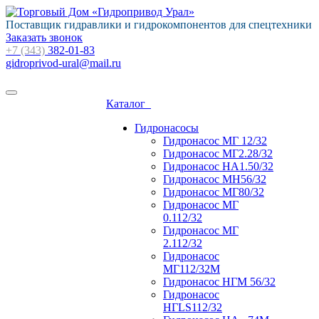
Поставщик гидравлики и гидрокомпонентов для спецтехники
Заказать звонок
+7 (343)
382-01-83
gidroprivod-ural@mail.ru
Каталог
Гидронасосы
Гидронасос МГ 12/32
Гидронасос МГ2.28/32
Гидронасос НА1.50/32
Гидронасос МН56/32
Гидронасос МГ80/32
Гидронасос МГ
0.112/32
Гидронасос МГ
2.112/32
Гидронасос
МГ112/32М
Гидронасос НГМ 56/32
Гидронасос
НГLS112/32