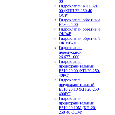
00
Гидроклапан КПП32Е
00 (КПП 32-250-40
ОСР)
Гидроклапан обратный
Е530.25.00
Гидроклапан обратный
ОК04Е
Гидроклапан обратный
ОК04Е-01
Гидроклапан
перепускной
26.6771.000
Гидроклапан
предохранительный
Е510.20.00 (КП-20-250-
40РС)
Гидроклапан
предохранительный
Е510.20.10 (КП-20-250-
400РС)
Гидроклапан
предохранительный
Е510.20.10М (КП-20-
250-40 ОСМ)