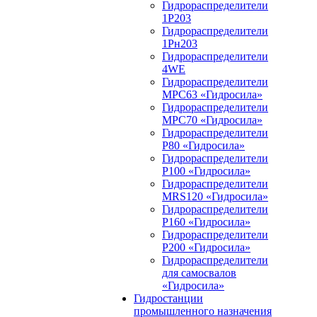
Гидрораспределители
1Р203
Гидрораспределители
1Рн203
Гидрораспределители
4WE
Гидрораспределители
МРС63 «Гидросила»
Гидрораспределители
МРС70 «Гидросила»
Гидрораспределители
Р80 «Гидросила»
Гидрораспределители
Р100 «Гидросила»
Гидрораспределители
MRS120 «Гидросила»
Гидрораспределители
Р160 «Гидросила»
Гидрораспределители
Р200 «Гидросила»
Гидрораспределители
для самосвалов
«Гидросила»
Гидростанции
промышленного назначения