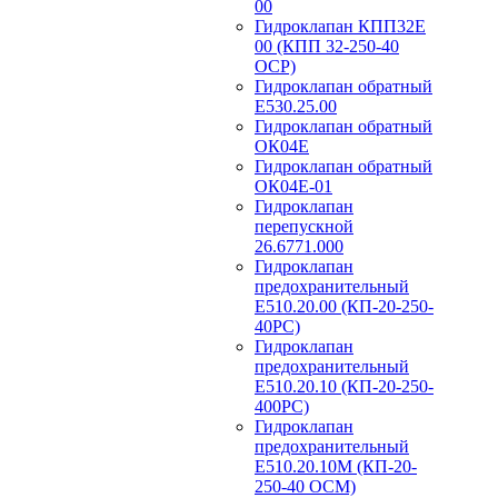
00
Гидроклапан КПП32Е
00 (КПП 32-250-40
ОСР)
Гидроклапан обратный
Е530.25.00
Гидроклапан обратный
ОК04Е
Гидроклапан обратный
ОК04Е-01
Гидроклапан
перепускной
26.6771.000
Гидроклапан
предохранительный
Е510.20.00 (КП-20-250-
40РС)
Гидроклапан
предохранительный
Е510.20.10 (КП-20-250-
400РС)
Гидроклапан
предохранительный
Е510.20.10М (КП-20-
250-40 ОСМ)