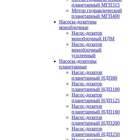
планетарный МГП315
Мотор гидравлический
планетарный МГП400
Насосы-дозаторы
моноблочные
Насос-дозатор
моноблочный НДМ
Насос-дозатор
моноблочный
усиленный
Насосы-дозаторы
планетарные
Насос-дозатор
планетарный НДП80
Насос-дозатор
планетарный НДП100
Насос-дозатор
планетарный НДП125
Насос-дозатор
планетарный НДП160
Насос-дозатор
планетарный НДП200
Насос-дозатор
планетарный НДП250
Насос-дозатор