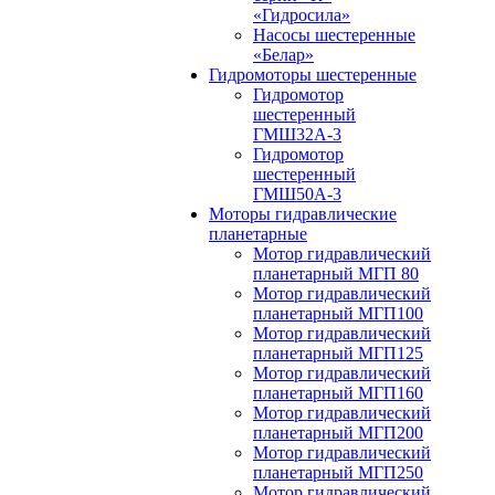
«Гидросила»
Насосы шестеренные
«Белар»
Гидромоторы шестеренные
Гидромотор
шестеренный
ГМШ32A-3
Гидромотор
шестеренный
ГМШ50А-3
Моторы гидравлические
планетарные
Мотор гидравлический
планетарный МГП 80
Мотор гидравлический
планетарный МГП100
Мотор гидравлический
планетарный МГП125
Мотор гидравлический
планетарный МГП160
Мотор гидравлический
планетарный МГП200
Мотор гидравлический
планетарный МГП250
Мотор гидравлический