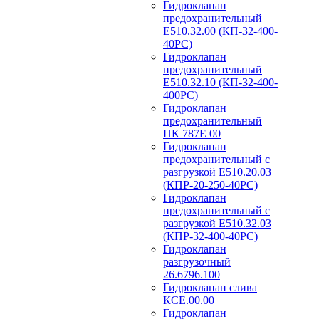
Гидроклапан
предохранительный
Е510.32.00 (КП-32-400-
40РС)
Гидроклапан
предохранительный
Е510.32.10 (КП-32-400-
400РС)
Гидроклапан
предохранительный
ПК 787Е 00
Гидроклапан
предохранительный с
разгрузкой Е510.20.03
(КПР-20-250-40РС)
Гидроклапан
предохранительный с
разгрузкой Е510.32.03
(КПР-32-400-40РС)
Гидроклапан
разгрузочный
26.6796.100
Гидроклапан слива
КСЕ.00.00
Гидроклапан