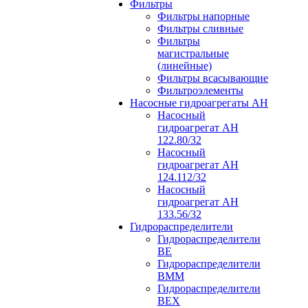
Фильтры
Фильтры напорные
Фильтры сливные
Фильтры
магистральные
(линейные)
Фильтры всасывающие
Фильтроэлементы
Насосные гидроагрегаты АН
Насосный
гидроагрегат АН
122.80/32
Насосный
гидроагрегат АН
124.112/32
Насосный
гидроагрегат АН
133.56/32
Гидрораспределители
Гидрораспределители
ВЕ
Гидрораспределители
ВММ
Гидрораспределители
ВЕХ