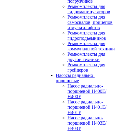
погрузчиков
Ремкомплекты для
гидроманипуляторов
Ремкомплекты для
самосвалов, прицепов
и мультилифтов
Ремкомплекты для
гидроподъемников
Ремкомплекты для
коммунальной техники
Ремкомплекты для
другой техники
Ремкомплекты для
грейдеров
Насосы радиально-
поршневые
Насос радиально-
поршневой Н400Е/
Н400У
Насос радиально-
поршневой Н401Е/
Н401У
Насос радиально-
поршневой Н403Е/
Н403У