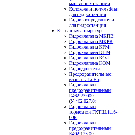
маслянных станций
Колокола и полумуфты
для гидростанций
Гидрораспределители
для гидростанций
Клапанная аппаратура
Гидроклапана МКПВ
Гидроклапана МКРВ
Гидроклапана КРМ
Гидроклапана КПМ
Гидроклапана КОЛ
Гидроклапана КОМ
Гидродроссели
Предохранительные
клапаны LuEn
Гидроклапан
предохранительный
Е462.27.000
(У-462.827.0)
Гидроклапан
тормозной ГКТШ.1.16-
00Б
Гидроклапан
предохранительный
Е462.173.00