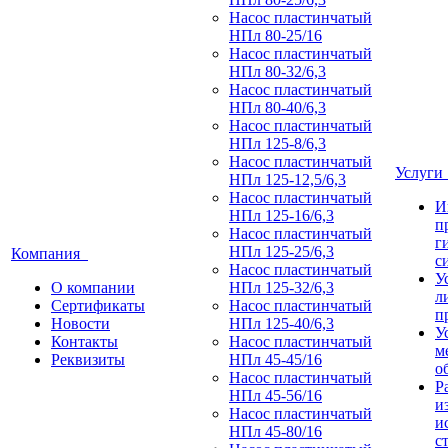
Насос пластинчатый
НПл 80-25/16
Насос пластинчатый
НПл 80-32/6,3
Насос пластинчатый
НПл 80-40/6,3
Насос пластинчатый
НПл 125-8/6,3
Насос пластинчатый
Услуг
НПл 125-12,5/6,3
Насос пластинчатый
И
НПл 125-16/6,3
п
Насос пластинчатый
г
НПл 125-25/6,3
Компания
с
Насос пластинчатый
У
О компании
НПл 125-32/6,3
л
Сертификаты
Насос пластинчатый
п
Новости
НПл 125-40/6,3
У
Контакты
Насос пластинчатый
м
Реквизиты
НПл 45-45/16
о
Насос пластинчатый
Р
НПл 45-56/16
и
Насос пластинчатый
и
НПл 45-80/16
с