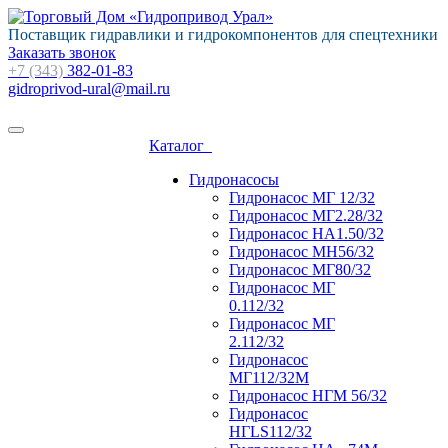
Поставщик гидравлики и гидрокомпонентов для спецтехники
Заказать звонок
+7 (343)
382-01-83
gidroprivod-ural@mail.ru
Каталог
Гидронасосы
Гидронасос МГ 12/32
Гидронасос МГ2.28/32
Гидронасос НА1.50/32
Гидронасос МН56/32
Гидронасос МГ80/32
Гидронасос МГ
0.112/32
Гидронасос МГ
2.112/32
Гидронасос
МГ112/32М
Гидронасос НГМ 56/32
Гидронасос
НГLS112/32