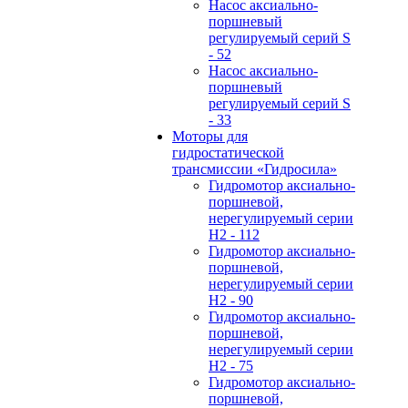
Hасос аксиально-
поршневый
регулируемый серий S
- 52
Hасос аксиально-
поршневый
регулируемый серий S
- 33
Моторы для
гидростатической
трансмиссии «Гидросила»
Гидромотор аксиально-
поршневой,
нерегулируемый cерии
H2 - 112
Гидромотор аксиально-
поршневой,
нерегулируемый cерии
H2 - 90
Гидромотор аксиально-
поршневой,
нерегулируемый cерии
H2 - 75
Гидромотор аксиально-
поршневой,