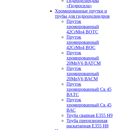
Гидроцилиндры
«Гидросила»
Хромированные прутки и
трубы для гидроцилиндров
Пруток
хромированный
42CrMo4 BOTC
Пруток
хромированный
42CrMo4 BOC
Пруток
хромированный
20MnV6 BATCM
Пруток
хромированный
20MnV6 ВАСM
Пруток
хромированный Ск 45
ВАTС
Пруток
хромированный Ск 45
ВАС
Труба сварная Е355 H9
Труба прецизионная
раскатанная E355 H8