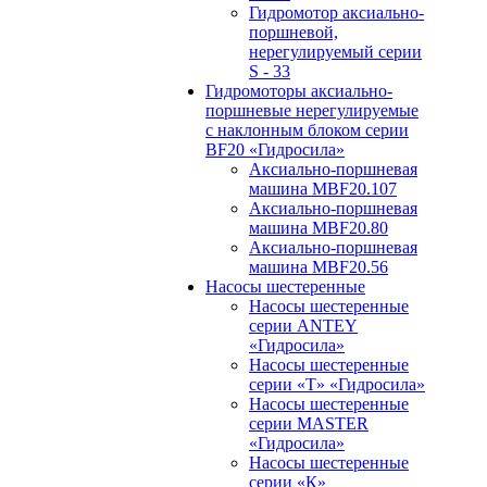
Гидромотор аксиально-
поршневой,
нерегулируемый cерии
S - 33
Гидромоторы аксиально-
поршневые нерегулируемые
с наклонным блоком серии
BF20 «Гидросила»
Аксиально-поршневая
машина MBF20.107
Аксиально-поршневая
машина MBF20.80
Аксиально-поршневая
машина MBF20.56
Насосы шестеренные
Насосы шестеренные
серии ANTEY
«Гидросила»
Насосы шестеренные
серии «Т» «Гидросила»
Насосы шестеренные
серии MASTER
«Гидросила»
Насосы шестеренные
серии «К»