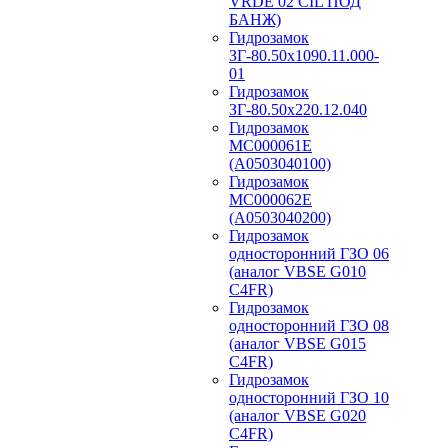
VRDE 02 CIL ПОД
БАНЖ)
Гидрозамок
ЗГ-80.50х1090.11.000-
01
Гидрозамок
ЗГ-80.50х220.12.040
Гидрозамок
МС000061Е
(А0503040100)
Гидрозамок
МС000062Е
(А0503040200)
Гидрозамок
односторонний ГЗО 06
(аналог VBSE G010
C4FR)
Гидрозамок
односторонний ГЗО 08
(аналог VBSE G015
C4FR)
Гидрозамок
односторонний ГЗО 10
(аналог VBSE G020
C4FR)