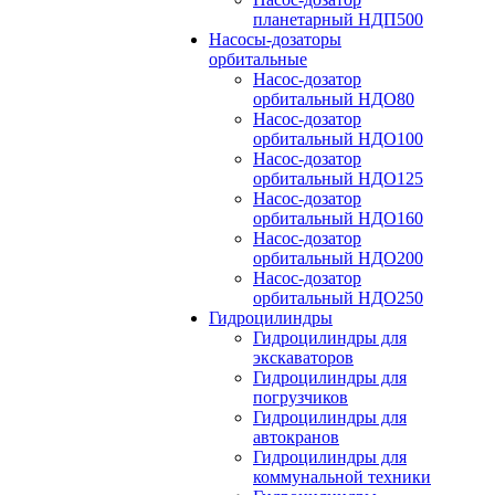
планетарный НДП500
Насосы-дозаторы
орбитальные
Насос-дозатор
орбитальный НДО80
Насос-дозатор
орбитальный НДО100
Насос-дозатор
орбитальный НДО125
Насос-дозатор
орбитальный НДО160
Насос-дозатор
орбитальный НДО200
Насос-дозатор
орбитальный НДО250
Гидроцилиндры
Гидроцилиндры для
экскаваторов
Гидроцилиндры для
погрузчиков
Гидроцилиндры для
автокранов
Гидроцилиндры для
коммунальной техники