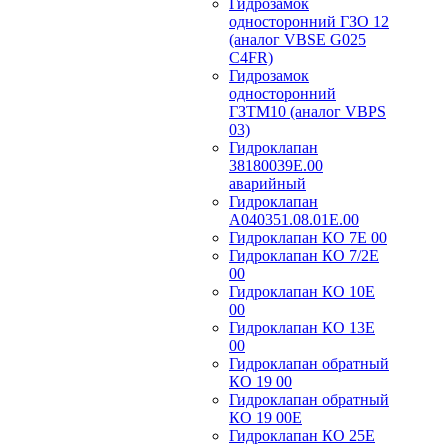
Гидрозамок
односторонний ГЗО 12
(аналог VBSE G025
C4FR)
Гидрозамок
односторонний
ГЗТМ10 (аналог VBPS
03)
Гидроклапан
38180039Е.00
аварийный
Гидроклапан
А040351.08.01Е.00
Гидроклапан КО 7Е 00
Гидроклапан КО 7/2Е
00
Гидроклапан КО 10Е
00
Гидроклапан КО 13Е
00
Гидроклапан обратный
КО 19 00
Гидроклапан обратный
КО 19 00Е
Гидроклапан КО 25Е