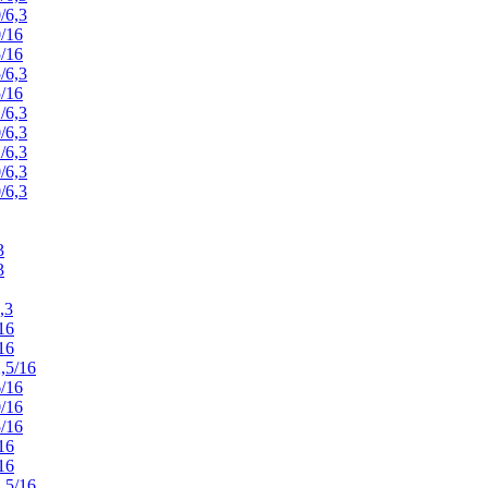
/6,3
/16
/16
/6,3
/16
/6,3
/6,3
/6,3
/6,3
/6,3
3
3
,3
16
16
,5/16
/16
/16
/16
16
16
,5/16