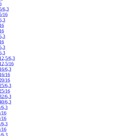
6
/6,3
5/16
6,3
16
16
6,3
16
6,3
6,3
2,5/6,3
2,5/16
6/6,3
16/16
20/16
5/6,3
25/16
2/6,3
0/6,3
/6,3
/16
/16
/6,3
/16
/6,3