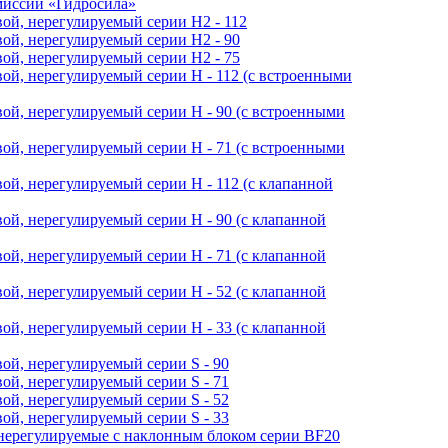
миссии «Гидросила»
ой, нерегулируемый cерии H2 - 112
ой, нерегулируемый cерии H2 - 90
ой, нерегулируемый cерии H2 - 75
ой, нерегулируемый cерии H - 112 (с встроенными
ой, нерегулируемый cерии H - 90 (с встроенными
ой, нерегулируемый cерии H - 71 (с встроенными
ой, нерегулируемый cерии H - 112 (с клапанной
ой, нерегулируемый cерии H - 90 (с клапанной
ой, нерегулируемый cерии H - 71 (с клапанной
ой, нерегулируемый cерии H - 52 (с клапанной
ой, нерегулируемый cерии H - 33 (с клапанной
ой, нерегулируемый cерии S - 90
ой, нерегулируемый cерии S - 71
ой, нерегулируемый cерии S - 52
ой, нерегулируемый cерии S - 33
нерегулируемые с наклонным блоком серии BF20