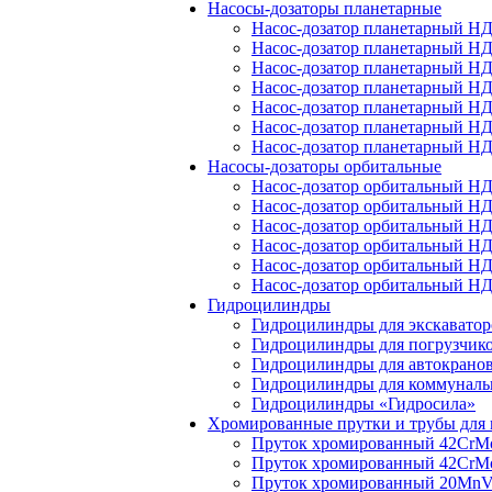
Насосы-дозаторы планетарные
Насос-дозатор планетарный Н
Насос-дозатор планетарный Н
Насос-дозатор планетарный Н
Насос-дозатор планетарный Н
Насос-дозатор планетарный Н
Насос-дозатор планетарный Н
Насос-дозатор планетарный Н
Насосы-дозаторы орбитальные
Насос-дозатор орбитальный Н
Насос-дозатор орбитальный Н
Насос-дозатор орбитальный Н
Насос-дозатор орбитальный Н
Насос-дозатор орбитальный Н
Насос-дозатор орбитальный Н
Гидроцилиндры
Гидроцилиндры для экскаватор
Гидроцилиндры для погрузчик
Гидроцилиндры для автокрано
Гидроцилиндры для коммуналь
Гидроцилиндры «Гидросила»
Хромированные прутки и трубы для
Пруток хромированный 42Cr
Пруток хромированный 42Cr
Пруток хромированный 20Mn