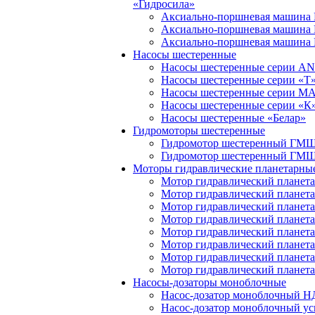
«Гидросила»
Аксиально-поршневая машина
Аксиально-поршневая машина
Аксиально-поршневая машина
Насосы шестеренные
Насосы шестеренные серии A
Насосы шестеренные серии «Т
Насосы шестеренные серии M
Насосы шестеренные серии «К
Насосы шестеренные «Белар»
Гидромоторы шестеренные
Гидромотор шестеренный ГМ
Гидромотор шестеренный ГМ
Моторы гидравлические планетарны
Мотор гидравлический планет
Мотор гидравлический плане
Мотор гидравлический плане
Мотор гидравлический плане
Мотор гидравлический плане
Мотор гидравлический плане
Мотор гидравлический плане
Мотор гидравлический плане
Насосы-дозаторы моноблочные
Насос-дозатор моноблочный 
Насос-дозатор моноблочный у