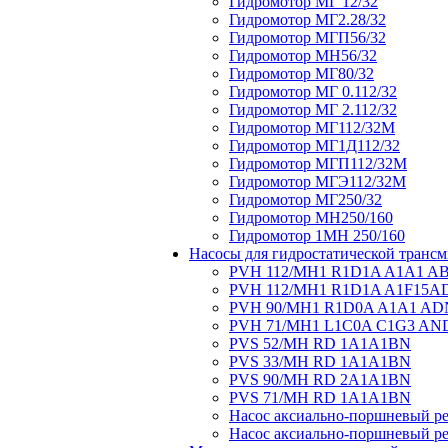
Гидромотор МГ 12/32
Гидромотор МГ2.28/32
Гидромотор МГП56/32
Гидромотор МН56/32
Гидромотор МГ80/32
Гидромотор МГ 0.112/32
Гидромотор МГ 2.112/32
Гидромотор МГ112/32М
Гидромотор МГ1Д112/32
Гидромотор МГП112/32М
Гидромотор МГЭ112/32M
Гидромотор МГ250/32
Гидромотор МН250/160
Гидромотор 1МН 250/160
Насосы для гидростатической транс
PVH 112/MH1 R1D1A A1A1 A
PVH 112/MH1 R1D1A A1F15A
PVH 90/MH1 R1D0A A1A1 AD
PVH 71/MH1 L1C0A C1G3 AN
PVS 52/MH RD 1A1A1BN
PVS 33/MH RD 1A1A1BN
PVS 90/MH RD 2A1A1BN
PVS 71/MH RD 1A1A1BN
Hасос аксиально-поршневый ре
Hасос аксиально-поршневый ре