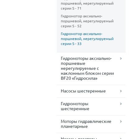
поршневой, нерегулируемый
cерии S - 71
Гидромотор аксиально-
поршневой, нерегулируемый
cерии S - 52
Гидромотор аксиально-
поршневой, нерегулируемый
cерии S - 33
Гидромоторы аксиально-
поршневые
нерегулируемые с
наклонным блоком серии
BF20 «Гидросила»
Насосы шестеренные
Гидромоторы
шестеренные
Моторы гидравлические
планетарные