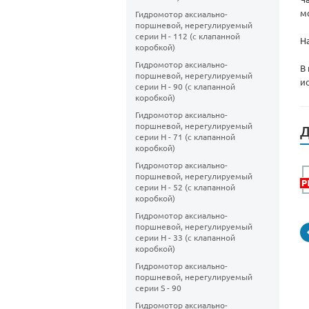
м
Гидромотор аксиально-
поршневой, нерегулируемый
cерии H - 112 (с клапанной
Н
коробкой)
Гидромотор аксиально-
В
поршневой, нерегулируемый
и
cерии H - 90 (с клапанной
коробкой)
Гидромотор аксиально-
поршневой, нерегулируемый
Д
cерии H - 71 (с клапанной
коробкой)
Гидромотор аксиально-
поршневой, нерегулируемый
cерии H - 52 (с клапанной
коробкой)
Гидромотор аксиально-
поршневой, нерегулируемый
cерии H - 33 (с клапанной
коробкой)
Гидромотор аксиально-
поршневой, нерегулируемый
cерии S - 90
Гидромотор аксиально-