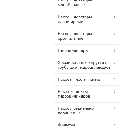
Насосы-дозаторы
моноблочные
Насосы-дозаторы
планетарные
Насосы-дозаторы
орбитальные
Гидроцилиндры
Хромированные прутки и
трубы для гидроцилиндров
Насосы пластинчатые
Ремкомплекты
гидроцилиндров
Насосы радиально-
поршневые
Фильтры