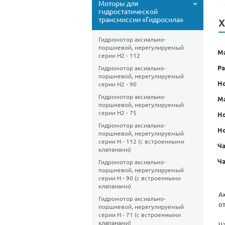
Моторы для
гидростатической
трансмиссии «Гидросила»
Х
Гидромотор аксиально-
поршневой, нерегулируемый
Ма
cерии H2 - 112
Ра
Гидромотор аксиально-
поршневой, нерегулируемый
Но
cерии H2 - 90
Гидромотор аксиально-
М
поршневой, нерегулируемый
cерии H2 - 75
Н
Гидромотор аксиально-
Н
поршневой, нерегулируемый
cерии H - 112 (с встроенными
Ча
клапанами)
Ча
Гидромотор аксиально-
поршневой, нерегулируемый
cерии H - 90 (с встроенными
клапанами)
А
Гидромотор аксиально-
о
поршневой, нерегулируемый
cерии H - 71 (с встроенными
клапанами)
Ч