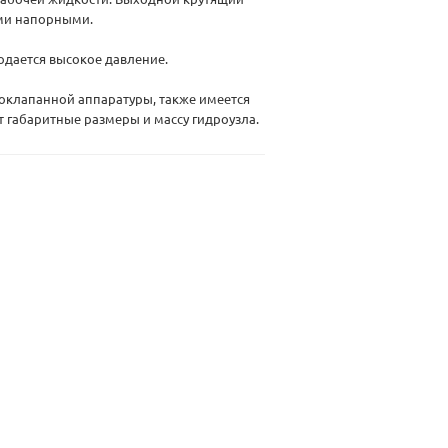
ми напорными.
подается высокое давление.
оклапанной аппаратуры, также имеется
 габаритные размеры и массу гидроузла.