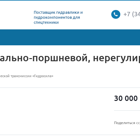
Поставщик гидравлики и
+7 (3
гидрокомпонентов для
спецтехники
ально-поршневой, нерегулир
еской трансмиссии «Гидросила»
30 000
Поделиться с