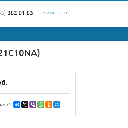
43)
382-01-83
ЗАКАЗАТЬ ЗВОНОК
21C10NA)
уб.
сылкой: