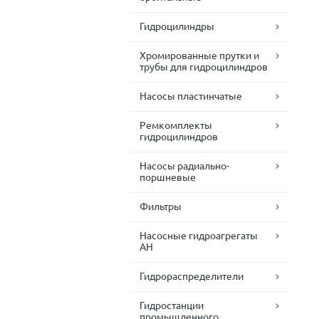
Гидроцилиндры
Хромированные прутки и
трубы для гидроцилиндров
Насосы пластинчатые
Ремкомплекты
гидроцилиндров
Насосы радиально-
поршневые
Фильтры
Насосные гидроагрегаты
АН
Гидрораспределители
Гидростанции
промышленного