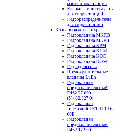
маслянных станций
Колокола и полумуфты
для гидростанций
Гидрораспределители
для гидростанций
Клапанная аппаратура
Гидроклапана МКПВ
Гидроклапана МКРВ
Гидроклапана КРМ
Гидроклапана КПМ
Гидроклапана КОЛ
Гидроклапана КОМ
Гидродроссели
Предохранительные
клапаны LuEn
Гидроклапан
предохранительный
Е462.27.000
(У-462.827.0)
Гидроклапан
тормозной ГКТШ.1.16-
00Б
Гидроклапан
предохранительный
Е462.173.00