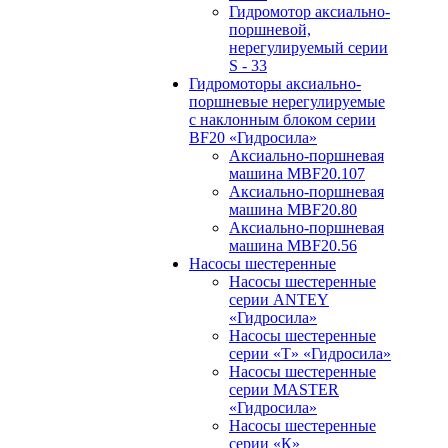
Гидромотор аксиально-
поршневой,
нерегулируемый cерии
S - 33
Гидромоторы аксиально-
поршневые нерегулируемые
с наклонным блоком серии
BF20 «Гидросила»
Аксиально-поршневая
машина MBF20.107
Аксиально-поршневая
машина MBF20.80
Аксиально-поршневая
машина MBF20.56
Насосы шестеренные
Насосы шестеренные
серии ANTEY
«Гидросила»
Насосы шестеренные
серии «Т» «Гидросила»
Насосы шестеренные
серии MASTER
«Гидросила»
Насосы шестеренные
серии «К»