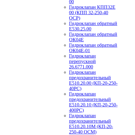
00
Гидроклапан КПП32Е
00 (КПП 32-250-40
ОСР)
Гидроклапан обратный
Е530.25.00
Гидроклапан обратный
ОК04Е
Гидроклапан обратный
ОК04Е-01
Гидроклапан
перепускной
26.6771.000
Гидроклапан
предохранительный
Е510.20.00 (КП-20-250-
40РС)
Гидроклапан
предохранительный
Е510.20.10 (КП-20-250-
400РС)
Гидроклапан
предохранительный
Е510.20.10М (КП-20-
250-40 ОСМ)