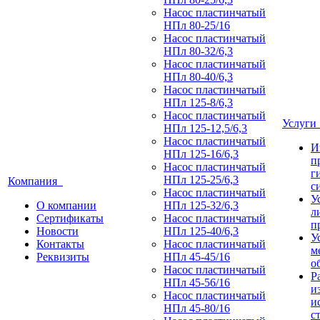
Насос пластинчатый
НПл 80-25/16
Насос пластинчатый
НПл 80-32/6,3
Насос пластинчатый
НПл 80-40/6,3
Насос пластинчатый
НПл 125-8/6,3
Насос пластинчатый
Услуг
НПл 125-12,5/6,3
Насос пластинчатый
И
НПл 125-16/6,3
п
Насос пластинчатый
г
НПл 125-25/6,3
Компания
с
Насос пластинчатый
У
О компании
НПл 125-32/6,3
л
Сертификаты
Насос пластинчатый
п
Новости
НПл 125-40/6,3
У
Контакты
Насос пластинчатый
м
Реквизиты
НПл 45-45/16
о
Насос пластинчатый
Р
НПл 45-56/16
и
Насос пластинчатый
и
НПл 45-80/16
с