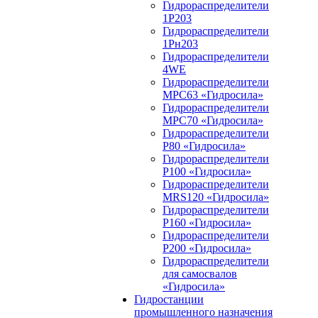
Гидрораспределители
1Р203
Гидрораспределители
1Рн203
Гидрораспределители
4WE
Гидрораспределители
МРС63 «Гидросила»
Гидрораспределители
МРС70 «Гидросила»
Гидрораспределители
Р80 «Гидросила»
Гидрораспределители
Р100 «Гидросила»
Гидрораспределители
MRS120 «Гидросила»
Гидрораспределители
Р160 «Гидросила»
Гидрораспределители
Р200 «Гидросила»
Гидрораспределители
для самосвалов
«Гидросила»
Гидростанции
промышленного назначения