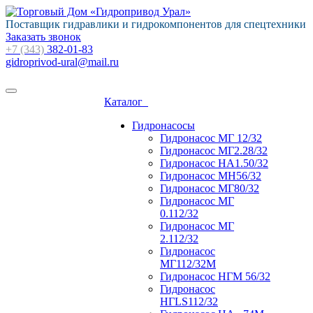
Поставщик гидравлики и гидрокомпонентов для спецтехники
Заказать звонок
+7 (343)
382-01-83
gidroprivod-ural@mail.ru
Каталог
Гидронасосы
Гидронасос МГ 12/32
Гидронасос МГ2.28/32
Гидронасос НА1.50/32
Гидронасос МН56/32
Гидронасос МГ80/32
Гидронасос МГ
0.112/32
Гидронасос МГ
2.112/32
Гидронасос
МГ112/32М
Гидронасос НГМ 56/32
Гидронасос
НГLS112/32