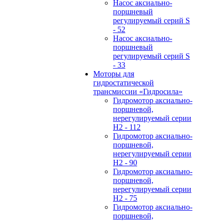
Hасос аксиально-
поршневый
регулируемый серий S
- 52
Hасос аксиально-
поршневый
регулируемый серий S
- 33
Моторы для
гидростатической
трансмиссии «Гидросила»
Гидромотор аксиально-
поршневой,
нерегулируемый cерии
H2 - 112
Гидромотор аксиально-
поршневой,
нерегулируемый cерии
H2 - 90
Гидромотор аксиально-
поршневой,
нерегулируемый cерии
H2 - 75
Гидромотор аксиально-
поршневой,