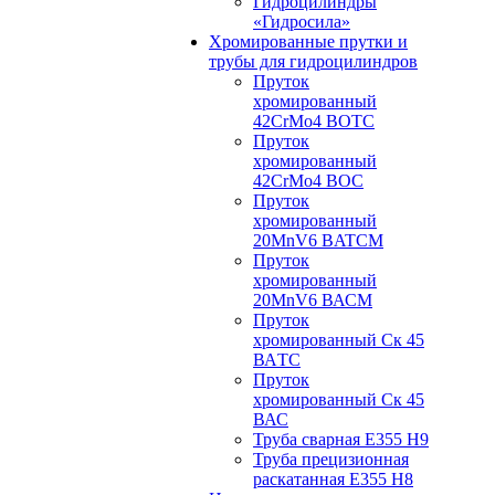
Гидроцилиндры
«Гидросила»
Хромированные прутки и
трубы для гидроцилиндров
Пруток
хромированный
42CrMo4 BOTC
Пруток
хромированный
42CrMo4 BOC
Пруток
хромированный
20MnV6 BATCM
Пруток
хромированный
20MnV6 ВАСM
Пруток
хромированный Ск 45
ВАTС
Пруток
хромированный Ск 45
ВАС
Труба сварная Е355 H9
Труба прецизионная
раскатанная E355 H8