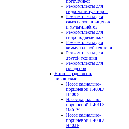
погрузчиков
Ремкомплекты для
гидроманипуляторов
Ремкомплекты для
самосвалов, прицепов
и мультилифтов
Ремкомплекты для
гидроподъемников
Ремкомплекты для
коммунальной техники
Ремкомплекты для
другой техники
Ремкомплекты для
грейдеров
Насосы радиально-
поршневые
Насос радиально-
поршневой Н400Е/
Н400У
Насос радиально-
поршневой Н401Е/
Н401У
Насос радиально-
поршневой Н403Е/
Н403У