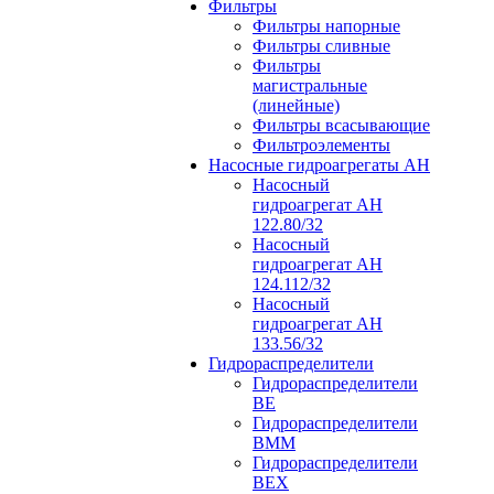
Фильтры
Фильтры напорные
Фильтры сливные
Фильтры
магистральные
(линейные)
Фильтры всасывающие
Фильтроэлементы
Насосные гидроагрегаты АН
Насосный
гидроагрегат АН
122.80/32
Насосный
гидроагрегат АН
124.112/32
Насосный
гидроагрегат АН
133.56/32
Гидрораспределители
Гидрораспределители
ВЕ
Гидрораспределители
ВММ
Гидрораспределители
ВЕХ