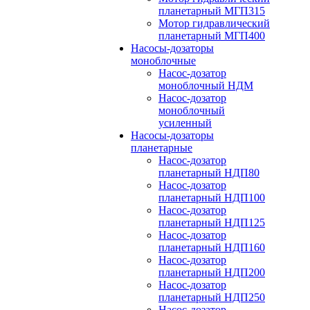
планетарный МГП315
Мотор гидравлический
планетарный МГП400
Насосы-дозаторы
моноблочные
Насос-дозатор
моноблочный НДМ
Насос-дозатор
моноблочный
усиленный
Насосы-дозаторы
планетарные
Насос-дозатор
планетарный НДП80
Насос-дозатор
планетарный НДП100
Насос-дозатор
планетарный НДП125
Насос-дозатор
планетарный НДП160
Насос-дозатор
планетарный НДП200
Насос-дозатор
планетарный НДП250
Насос-дозатор