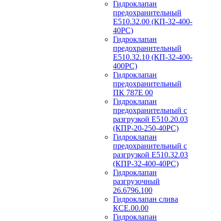
Гидроклапан
предохранительный
Е510.32.00 (КП-32-400-
40РС)
Гидроклапан
предохранительный
Е510.32.10 (КП-32-400-
400РС)
Гидроклапан
предохранительный
ПК 787Е 00
Гидроклапан
предохранительный с
разгрузкой Е510.20.03
(КПР-20-250-40РС)
Гидроклапан
предохранительный с
разгрузкой Е510.32.03
(КПР-32-400-40РС)
Гидроклапан
разгрузочный
26.6796.100
Гидроклапан слива
КСЕ.00.00
Гидроклапан