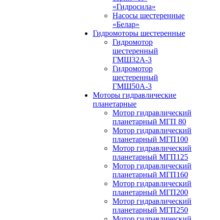
«Гидросила»
Насосы шестеренные
«Белар»
Гидромоторы шестеренные
Гидромотор
шестеренный
ГМШ32A-3
Гидромотор
шестеренный
ГМШ50А-3
Моторы гидравлические
планетарные
Мотор гидравлический
планетарный МГП 80
Мотор гидравлический
планетарный МГП100
Мотор гидравлический
планетарный МГП125
Мотор гидравлический
планетарный МГП160
Мотор гидравлический
планетарный МГП200
Мотор гидравлический
планетарный МГП250
Мотор гидравлический