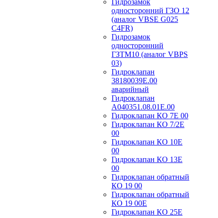
Гидрозамок
односторонний ГЗО 12
(аналог VBSE G025
C4FR)
Гидрозамок
односторонний
ГЗТМ10 (аналог VBPS
03)
Гидроклапан
38180039Е.00
аварийный
Гидроклапан
А040351.08.01Е.00
Гидроклапан КО 7Е 00
Гидроклапан КО 7/2Е
00
Гидроклапан КО 10Е
00
Гидроклапан КО 13Е
00
Гидроклапан обратный
КО 19 00
Гидроклапан обратный
КО 19 00Е
Гидроклапан КО 25Е