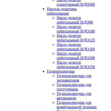
планетарный НДП500
Насосы-дозаторы
орбитальные
Насос-дозатор
орбитальный НДО80
Насос-дозатор
орбитальный НДО100
Насос-дозатор
орбитальный НДО125
Насос-дозатор
орбитальный НДО160
Насос-дозатор
орбитальный НДО200
Насос-дозатор
орбитальный НДО250
Гидроцилиндры
Гидроцилиндры для
экскаваторов
Гидроцилиндры для
погрузчиков
Гидроцилиндры для
автокранов
Гидроцилиндры для
коммунальной техники