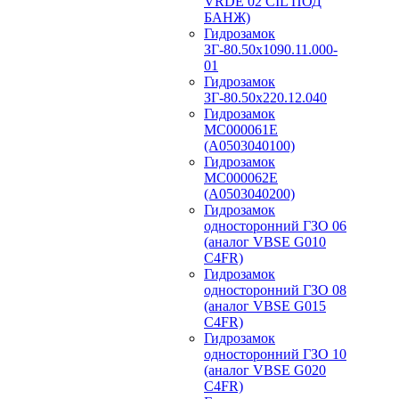
VRDE 02 CIL ПОД
БАНЖ)
Гидрозамок
ЗГ-80.50х1090.11.000-
01
Гидрозамок
ЗГ-80.50х220.12.040
Гидрозамок
МС000061Е
(А0503040100)
Гидрозамок
МС000062Е
(А0503040200)
Гидрозамок
односторонний ГЗО 06
(аналог VBSE G010
C4FR)
Гидрозамок
односторонний ГЗО 08
(аналог VBSE G015
C4FR)
Гидрозамок
односторонний ГЗО 10
(аналог VBSE G020
C4FR)