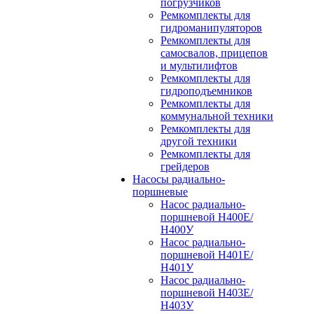
погрузчиков
Ремкомплекты для
гидроманипуляторов
Ремкомплекты для
самосвалов, прицепов
и мультилифтов
Ремкомплекты для
гидроподъемников
Ремкомплекты для
коммунальной техники
Ремкомплекты для
другой техники
Ремкомплекты для
грейдеров
Насосы радиально-
поршневые
Насос радиально-
поршневой Н400Е/
Н400У
Насос радиально-
поршневой Н401Е/
Н401У
Насос радиально-
поршневой Н403Е/
Н403У