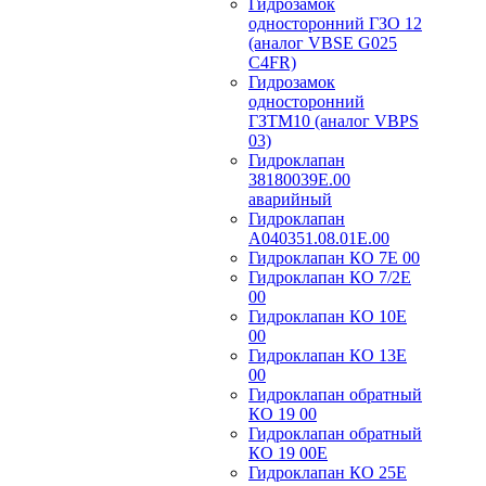
Гидрозамок
односторонний ГЗО 12
(аналог VBSE G025
C4FR)
Гидрозамок
односторонний
ГЗТМ10 (аналог VBPS
03)
Гидроклапан
38180039Е.00
аварийный
Гидроклапан
А040351.08.01Е.00
Гидроклапан КО 7Е 00
Гидроклапан КО 7/2Е
00
Гидроклапан КО 10Е
00
Гидроклапан КО 13Е
00
Гидроклапан обратный
КО 19 00
Гидроклапан обратный
КО 19 00Е
Гидроклапан КО 25Е