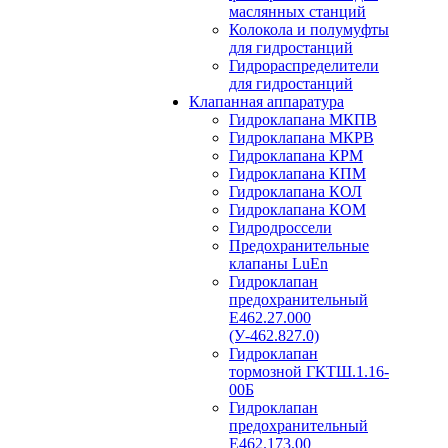
маслянных станций
Колокола и полумуфты
для гидростанций
Гидрораспределители
для гидростанций
Клапанная аппаратура
Гидроклапана МКПВ
Гидроклапана МКРВ
Гидроклапана КРМ
Гидроклапана КПМ
Гидроклапана КОЛ
Гидроклапана КОМ
Гидродроссели
Предохранительные
клапаны LuEn
Гидроклапан
предохранительный
Е462.27.000
(У-462.827.0)
Гидроклапан
тормозной ГКТШ.1.16-
00Б
Гидроклапан
предохранительный
Е462.173.00