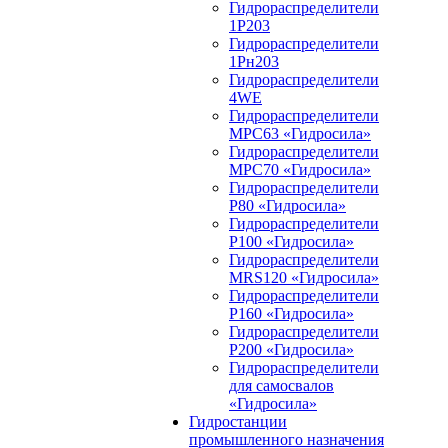
Гидрораспределители
1Р203
Гидрораспределители
1Рн203
Гидрораспределители
4WE
Гидрораспределители
МРС63 «Гидросила»
Гидрораспределители
МРС70 «Гидросила»
Гидрораспределители
Р80 «Гидросила»
Гидрораспределители
Р100 «Гидросила»
Гидрораспределители
MRS120 «Гидросила»
Гидрораспределители
Р160 «Гидросила»
Гидрораспределители
Р200 «Гидросила»
Гидрораспределители
для самосвалов
«Гидросила»
Гидростанции
промышленного назначения