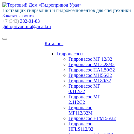
Поставщик гидравлики и гидрокомпонентов для спецтехники
Заказать звонок
+7 (343)
382-01-83
gidroprivod-ural@mail.ru
Каталог
Гидронасосы
Гидронасос МГ 12/32
Гидронасос МГ2.28/32
Гидронасос НА1.50/32
Гидронасос МН56/32
Гидронасос МГ80/32
Гидронасос МГ
0.112/32
Гидронасос МГ
2.112/32
Гидронасос
МГ112/32М
Гидронасос НГМ 56/32
Гидронасос
НГLS112/32