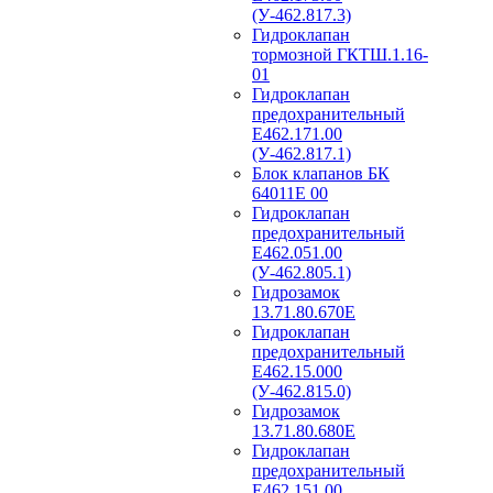
(У-462.817.3)
Гидроклапан
тормозной ГКТШ.1.16-
01
Гидроклапан
предохранительный
Е462.171.00
(У-462.817.1)
Блок клапанов БК
64011Е 00
Гидроклапан
предохранительный
Е462.051.00
(У-462.805.1)
Гидрозамок
13.71.80.670Е
Гидроклапан
предохранительный
Е462.15.000
(У-462.815.0)
Гидрозамок
13.71.80.680Е
Гидроклапан
предохранительный
Е462.151.00