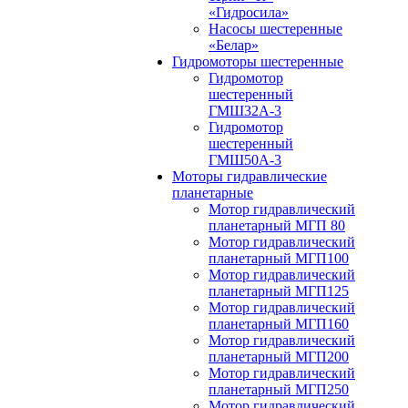
«Гидросила»
Насосы шестеренные
«Белар»
Гидромоторы шестеренные
Гидромотор
шестеренный
ГМШ32A-3
Гидромотор
шестеренный
ГМШ50А-3
Моторы гидравлические
планетарные
Мотор гидравлический
планетарный МГП 80
Мотор гидравлический
планетарный МГП100
Мотор гидравлический
планетарный МГП125
Мотор гидравлический
планетарный МГП160
Мотор гидравлический
планетарный МГП200
Мотор гидравлический
планетарный МГП250
Мотор гидравлический