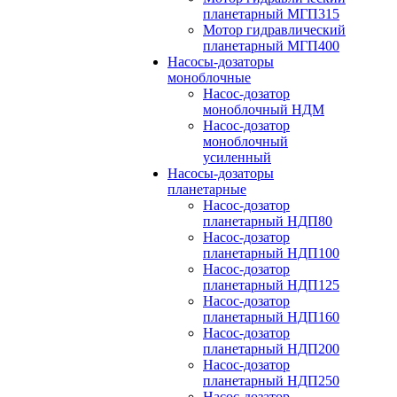
планетарный МГП315
Мотор гидравлический
планетарный МГП400
Насосы-дозаторы
моноблочные
Насос-дозатор
моноблочный НДМ
Насос-дозатор
моноблочный
усиленный
Насосы-дозаторы
планетарные
Насос-дозатор
планетарный НДП80
Насос-дозатор
планетарный НДП100
Насос-дозатор
планетарный НДП125
Насос-дозатор
планетарный НДП160
Насос-дозатор
планетарный НДП200
Насос-дозатор
планетарный НДП250
Насос-дозатор