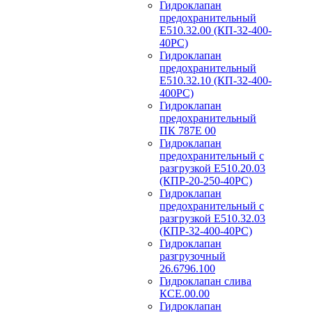
Гидроклапан
предохранительный
Е510.32.00 (КП-32-400-
40РС)
Гидроклапан
предохранительный
Е510.32.10 (КП-32-400-
400РС)
Гидроклапан
предохранительный
ПК 787Е 00
Гидроклапан
предохранительный с
разгрузкой Е510.20.03
(КПР-20-250-40РС)
Гидроклапан
предохранительный с
разгрузкой Е510.32.03
(КПР-32-400-40РС)
Гидроклапан
разгрузочный
26.6796.100
Гидроклапан слива
КСЕ.00.00
Гидроклапан