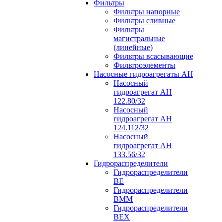
Фильтры
Фильтры напорные
Фильтры сливные
Фильтры
магистральные
(линейные)
Фильтры всасывающие
Фильтроэлементы
Насосные гидроагрегаты АН
Насосный
гидроагрегат АН
122.80/32
Насосный
гидроагрегат АН
124.112/32
Насосный
гидроагрегат АН
133.56/32
Гидрораспределители
Гидрораспределители
ВЕ
Гидрораспределители
ВММ
Гидрораспределители
ВЕХ