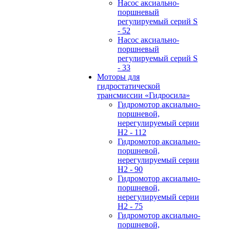
Hасос аксиально-
поршневый
регулируемый серий S
- 52
Hасос аксиально-
поршневый
регулируемый серий S
- 33
Моторы для
гидростатической
трансмиссии «Гидросила»
Гидромотор аксиально-
поршневой,
нерегулируемый cерии
H2 - 112
Гидромотор аксиально-
поршневой,
нерегулируемый cерии
H2 - 90
Гидромотор аксиально-
поршневой,
нерегулируемый cерии
H2 - 75
Гидромотор аксиально-
поршневой,