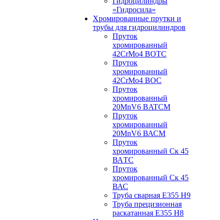
Гидроцилиндры
«Гидросила»
Хромированные прутки и
трубы для гидроцилиндров
Пруток
хромированный
42CrMo4 BOTC
Пруток
хромированный
42CrMo4 BOC
Пруток
хромированный
20MnV6 BATCM
Пруток
хромированный
20MnV6 ВАСM
Пруток
хромированный Ск 45
ВАTС
Пруток
хромированный Ск 45
ВАС
Труба сварная Е355 H9
Труба прецизионная
раскатанная E355 H8