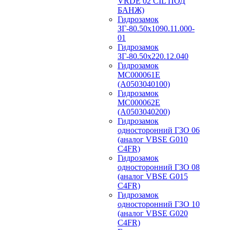
VRDE 02 CIL ПОД
БАНЖ)
Гидрозамок
ЗГ-80.50х1090.11.000-
01
Гидрозамок
ЗГ-80.50х220.12.040
Гидрозамок
МС000061Е
(А0503040100)
Гидрозамок
МС000062Е
(А0503040200)
Гидрозамок
односторонний ГЗО 06
(аналог VBSE G010
C4FR)
Гидрозамок
односторонний ГЗО 08
(аналог VBSE G015
C4FR)
Гидрозамок
односторонний ГЗО 10
(аналог VBSE G020
C4FR)