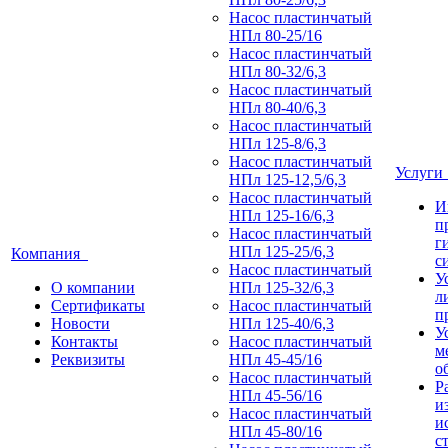
Насос пластинчатый
НПл 80-25/16
Насос пластинчатый
НПл 80-32/6,3
Насос пластинчатый
НПл 80-40/6,3
Насос пластинчатый
НПл 125-8/6,3
Насос пластинчатый
Услуг
НПл 125-12,5/6,3
Насос пластинчатый
И
НПл 125-16/6,3
п
Насос пластинчатый
г
НПл 125-25/6,3
Компания
с
Насос пластинчатый
У
О компании
НПл 125-32/6,3
л
Сертификаты
Насос пластинчатый
п
Новости
НПл 125-40/6,3
У
Контакты
Насос пластинчатый
м
Реквизиты
НПл 45-45/16
о
Насос пластинчатый
Р
НПл 45-56/16
и
Насос пластинчатый
и
НПл 45-80/16
с