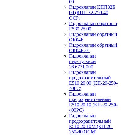
00
Гидроклапан КПП32Е
00 (КПП 32-250-40
ОСР)
Гидроклапан обратный
Е530.25.00
Гидроклапан обратный
ОК04Е
Гидроклапан обратный
ОК04Е-01
Гидроклапан
перепускной
26.6771.000
Гидроклапан
предохранительный
Е510.20.00 (КП-20-250-
40РС)
Гидроклапан
предохранительный
Е510.20.10 (КП-20-250-
400РС)
Гидроклапан
предохранительный
Е510.20.10М (КП-20-
250-40 ОСМ)