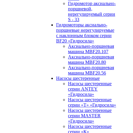
Гидромотор аксиально-
поршневой,
нерегулируемый cерии
S - 33
Гидромоторы аксиально-
поршневые нерегулируемые
с наклонным блоком серии
BF20 «Гидросила»
Аксиально-поршневая
машина MBF20.107
Аксиально-поршневая
машина MBF20.80
Аксиально-поршневая
машина MBF20.56
Насосы шестеренные
Насосы шестеренные
серии ANTEY
«Гидросила»
Насосы шестеренные
серии «Т» «Гидросила»
Насосы шестеренные
серии MASTER
«Гидросила»
Насосы шестеренные
серии «К»