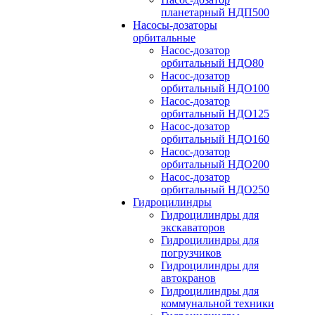
планетарный НДП500
Насосы-дозаторы
орбитальные
Насос-дозатор
орбитальный НДО80
Насос-дозатор
орбитальный НДО100
Насос-дозатор
орбитальный НДО125
Насос-дозатор
орбитальный НДО160
Насос-дозатор
орбитальный НДО200
Насос-дозатор
орбитальный НДО250
Гидроцилиндры
Гидроцилиндры для
экскаваторов
Гидроцилиндры для
погрузчиков
Гидроцилиндры для
автокранов
Гидроцилиндры для
коммунальной техники